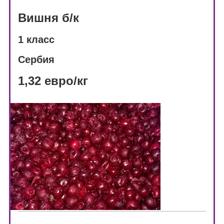
Вишня б/к
1 класс
Сербия
1,32 евро/кг