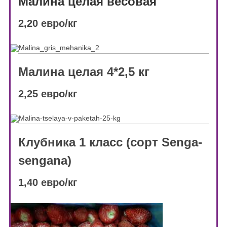
Малина целая весовая
2,20 евро/кг
Малина целая 4*2,5 кг
2,25 евро/кг
Клубника 1 класс (сорт Senga-
sengana)
1,40 евро/кг