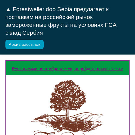
▲ Forestweller doo Sebia предлагает к
поставкам на российский рынок
замороженные фрукты на условиях FCA
склад Сербия
Архив рассылок
Если письмо не отображается, перейдите по ссылке >>