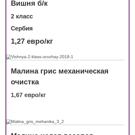
Вишня б/к
2 класс
Сербия
1,27 евро/кг
Малина грис механическая
очистка
1,67 евро/кг