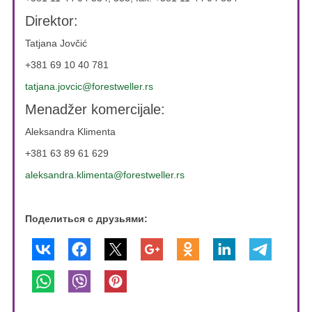
Direktor:
Tatjana Jovčić
+381 69 10 40 781
tatjana.jovcic@forestweller.rs
Menadžer komercijale:
Aleksandra Klimenta
+381 63 89 61 629
aleksandra.klimenta@forestweller.rs
Поделиться с друзьями: