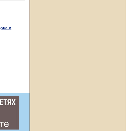
она и