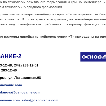
о по технологии позитивного формования и крышки контейнера ,и
ем технологии гибридного формования.
ские параметры контейнеров серии «Т» перекрывают любые 
ых клиентов. В то же время конструкция дна контейнера позволя
овать под специфические требования , например фиксации тог
змеры линейки контейнеров серии «Т» приведены на рис
АНИЕ-2
83-12-48, (342) 283-12-51
) 283-12-49
Пермь, ул. Ласьвинская,98
snovanie.com
danova@osnovanie.com
novanie.com
,
sales@osnovanie.com