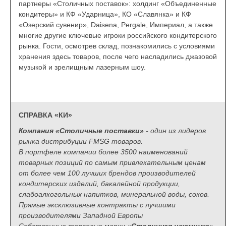
партнеры «Столичных поставок»: холдинг «Объединенные
кондитеры» и КФ «Ударница», КО «Славянка» и КФ
«Озерский сувенир», Daisena, Pergale, Империал, а также
многие другие ключевые игроки российского кондитерского
рынка. Гости, осмотрев склад, познакомились с условиями
хранения здесь товаров, после чего насладились джазовой
музыкой и зрелищным лазерным шоу.
СПРАВКА «КИ»
Компания «Столичные поставки»
- один из лидеров
рынка дистрибуции FMSG товаров.
В портфеле компании более 3500 наименований
товарных позиций по самым привлекательным ценам
от более чем 100 лучших брендов производителей
кондитерских изделий, бакалейной продукции,
слабоалкогольных напитков, минеральной воды, соков.
Прямые эксклюзивные контракты с лучшими
производителями Западной Европы