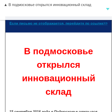
▲ В подмосковье открылся инновационный склад
Если письмо не отображается, перейдите по ссылке>>
В подмосковье
открылся
инновационный
склад
15 сентября 2016 года в Подмосковье открылся