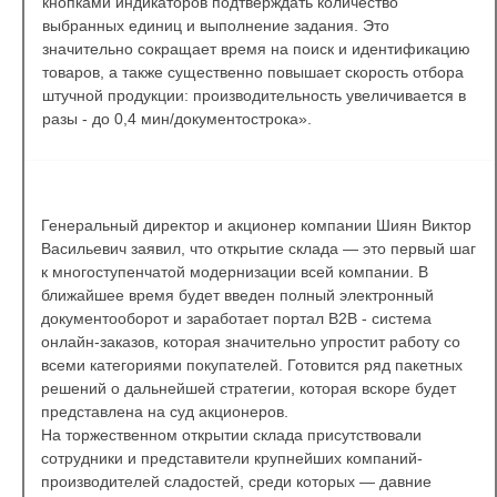
кнопками индикаторов подтверждать количество
выбранных единиц и выполнение задания. Это
значительно сокращает время на поиск и идентификацию
товаров, а также существенно повышает скорость отбора
штучной продукции: производительность увеличивается в
разы - до 0,4 мин/документострока».
Генеральный директор и акционер компании Шиян Виктор
Васильевич заявил, что открытие склада — это первый шаг
к многоступенчатой модернизации всей компании. В
ближайшее время будет введен полный электронный
документооборот и заработает портал В2B - система
онлайн-заказов, которая значительно упростит работу со
всеми категориями покупателей. Готовится ряд пакетных
решений о дальнейшей стратегии, которая вскоре будет
представлена на суд акционеров.
На торжественном открытии склада присутствовали
сотрудники и представители крупнейших компаний-
производителей сладостей, среди которых — давние