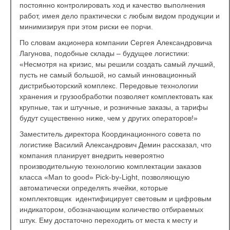
постоянно контролировать ход и качество выполнения
работ, имея дело практически с любым видом продукции и
минимизируя при этом риски ее порчи.
По словам акционера компании Сергея Александровича
Лагунова, подобные склады – будущее логистики:
«Несмотря на кризис, мы решили создать самый лучший,
пусть не самый большой, но самый инновационный
дистрибьюторский комплекс. Передовые технологии
хранения и грузообработки позволяет комплектовать как
крупные, так и штучные, и розничные заказы, а тарифы
будут существенно ниже, чем у других операторов!»
Заместитель директора Координационного совета по
логистике Василий Александрович Демин рассказал, что
компания планирует внедрить невероятно
производительную технологию комплектации заказов
класса «Man to good» Pick-by-Light, позволяющую
автоматически определять ячейки, которые
комплектовщик идентифицирует световым и цифровым
индикатором, обозначающим количество отбираемых
штук. Ему достаточно переходить от места к месту и