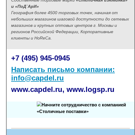
Собственные торговые марки
«Столичная изюминка»
и «ПоД`АрИ»
География более 4500 торговых точек, начиная от
небольших магазинов шаговой доступности до сетевых
магазинов и крупных оптовых центров г. Москвы и
регионов Российской Федерации, Корпоративные
клиенты и HoReCa.
+7 (495) 945-0945
Написать письмо компании:
info@capdel.ru
www.
capdel.ru,
www.logsp
.ru
Начните сотрудничество с компанией
«Столичные поставки»