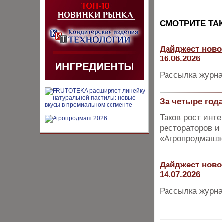
CМОТРИТЕ ТА
Дайджест ново
16.06.2026
Рассылка журна
За четыре года
Таков рост инт
рестораторов и
«Агропродмаш»
Дайджест ново
14.07.2026
Рассылка журна