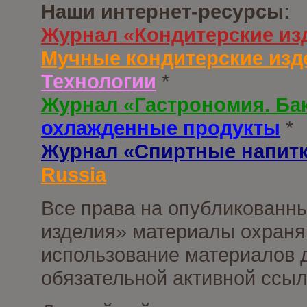
Наши интернет-ресурсы:
Журнал «Кондитерские из
Мучные кондитерские изд
Технологии
*
Журнал «Гастрономия. Ба
охлажденные продукты
*
Журнал «Спиртные напит
Russia
Все права на опубликованны
изделия» материалы охраня
использование материалов д
обязательной активной ссыл