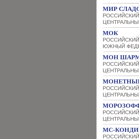
МИР СЛАД
РОССИЙСКИЙ
ЦЕНТРАЛЬНЫ
МОК
РОССИЙСКИЙ
ЮЖНЫЙ ФЕДЕ
МОН ШАР
РОССИЙСКИЙ
ЦЕНТРАЛЬНЫ
МОНЕТНЫЙ
РОССИЙСКИЙ
ЦЕНТРАЛЬНЫ
МОРОЗОФ
РОССИЙСКИЙ
ЦЕНТРАЛЬНЫ
МС-КОНДИ 
РОССИЙСКИЙ