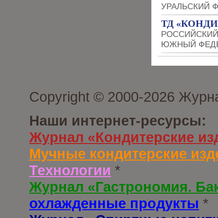
УРАЛЬСКИЙ 
ТД «КОНД
РОССИЙСКИЙ
ЮЖНЫЙ ФЕДЕ
Copyright © 2000-2026 Журн
Наши интернет-ресурсы:
Журнал «Кондитерские из
Мучные кондитерские изд
Технологии
*
Журнал «Гастрономия. Ба
охлажденные продукты
*