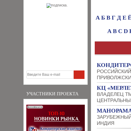
А
Б
В
Г
Д
Е
A
B
C
D
КОНДИТЕР
РОССИЙСКИЙ
ПРИВОЛЖСКИ
КЦ «МЕРЛЕ
УЧАСТНИКИ ПРОЕКТА
ВЛАДЕЛЕЦ Т
ЦЕНТРАЛЬНЫ
МАНОРАМА
ЗАРУБЕЖНЫЙ
ИНДИЯ