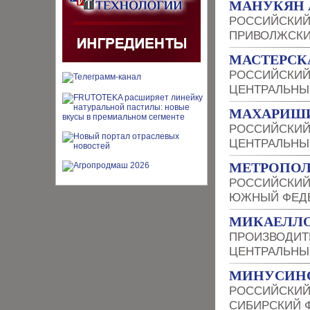
МАНУКЯН 
РОССИЙСКИЙ
ПРИВОЛЖСКИ
МАСТЕРСК
РОССИЙСКИЙ
ЦЕНТРАЛЬНЫ
МАХАРИШИ
РОССИЙСКИЙ
ЦЕНТРАЛЬНЫ
МЕТРОПО
РОССИЙСКИЙ
ЮЖНЫЙ ФЕДЕ
МИКАЕЛЛ
ПРОИЗВОДИТ
ЦЕНТРАЛЬНЫ
МИНУСИНС
РОССИЙСКИЙ
СИБИРСКИЙ 