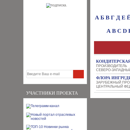
А
Б
В
Г
Д
Е
A
B
C
D
КОНДИТЕРСКАЯ
ПРОИЗВОДИТЕЛЬ
СЕВЕРО-ЗАПАДНЫ
ФЛОРА ИНГРЕД
ЗАРУБЕЖНЫЙ ПРО
ЦЕНТРАЛЬНЫЙ ФЕ
УЧАСТНИКИ ПРОЕКТА