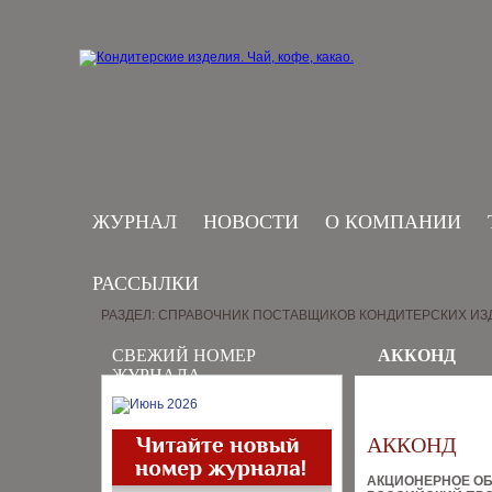
ЖУРНАЛ
НОВОСТИ
О КОМПАНИИ
РАССЫЛКИ
РАЗДЕЛ: СПРАВОЧНИК ПОСТАВЩИКОВ КОНДИТЕРСКИХ ИЗ
СВЕЖИЙ НОМЕР
АККОНД
ЖУРНАЛА
АККОНД
АКЦИОНЕРНОЕ О