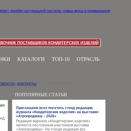
АВОЧНИК ПОСТАВЩИКОВ КОНДИТЕРСКИХ ИЗДЕЛИЙ
НКИ
КАТАЛОГИ
ТОП-10
ОТРАСЛЬ
НОВОСТИ
|
КОНТАКТЫ
ПОПУЛЯРНЫЕ СТАТЬИ
иал
Приглашаем всех посетить стенд редакции
журнала «Кондитерские изделия» на выставке
«Агропродмаш – 2026»
Редакция журнала «Кондитерские изделия»
является постоянным участником выставки
«Агропродмаш». На стенде редакции все