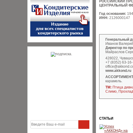
РОССИЙСКИЙ ПР
ЦЕНТРАЛЬНЫЙ Ф
Год основания:
19
ИНН:
2126000147
Генеральный д
Иванов Валерий
Директор по п
Майраслов Серг
428022, Чувашск
+7 (8352) 63-16
office@akkond.
www.akkond.ru
АССОРТИМЕНТ
карамель.
ТМ:
Птица дивна
Слимо, Прохла
СТАТЬИ