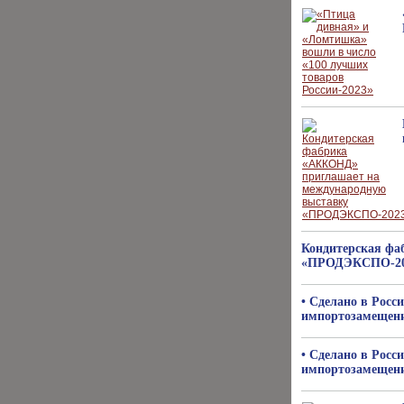
Кондитерская фа
«ПРОДЭКСПО-20
• Сделано в Рос
импортозамещен
• Сделано в Рос
импортозамещен