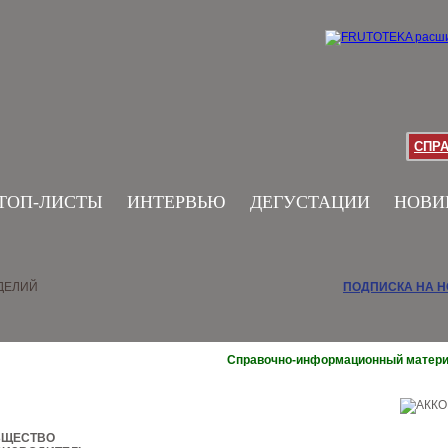
СПР
ТОП-ЛИСТЫ
ИНТЕРВЬЮ
ДЕГУСТАЦИИ
НОВИ
ДЕЛИЙ
ПОДПИСКА НА 
Справочно-информационный матер
БЩЕСТВО