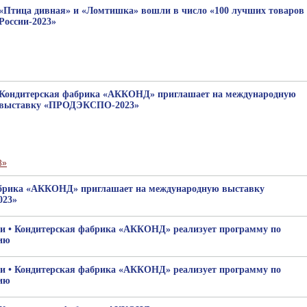
«Птица дивная» и «Ломтишка» вошли в число «100 лучших товаров
России-2023»
Кондитерская фабрика «АККОНД» приглашает на международную
выставку «ПРОДЭКСПО-2023»
брика «АККОНД» приглашает на международную выставку
23»
сии • Кондитерская фабрика «АККОНД» реализует программу по
ию
сии • Кондитерская фабрика «АККОНД» реализует программу по
ию