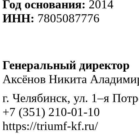
Год основания:
2014
ИНН:
7805087776
Генеральный директор
Аксёнов Никита Аладими
г. Челябинск, ул. 1–я Пот
+7 (351) 210-01-10
https://triumf-kf.ru/