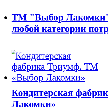
ТМ "Выбор Лакомки" 
любой категории потр
Кондитерская фабри
Лакомки»