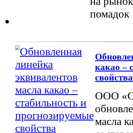
на рынок
помадок
Обновле
какао – 
свойства
ООО «С
обновле
масла к