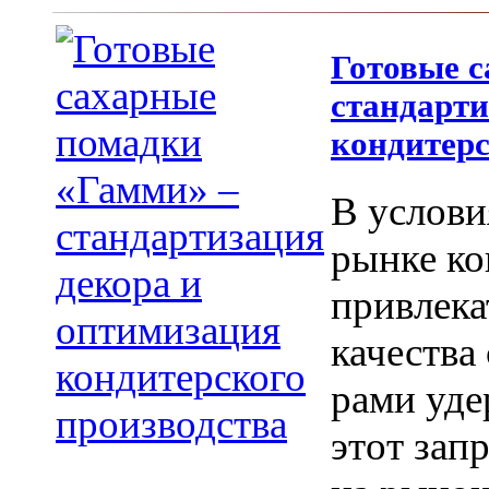
Готовые 
стандарти
кондитерс
В услови
рынке ко
привлека
качества
рами уде
этот зап