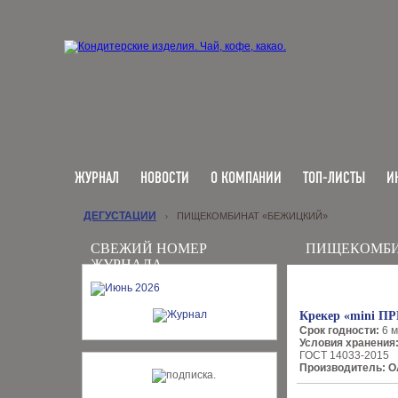
ЖУРНАЛ
НОВОСТИ
О КОМПАНИИ
ТОП-ЛИСТЫ
И
ДЕГУСТАЦИИ
ПИЩЕКОМБИНАТ «БЕЖИЦКИЙ»
›
СВЕЖИЙ НОМЕР
ПИЩЕКОМБИ
ЖУРНАЛА
Крекер «mini П
Срок годности:
6 м
Условия хранения
ГОСТ 14033-2015
Производитель: 