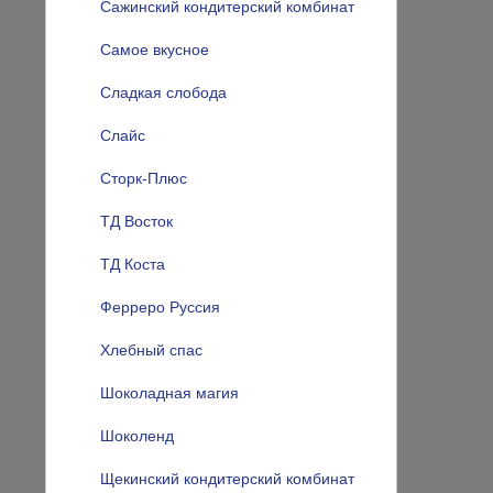
Сажинский кондитерский комбинат
Самое вкусное
Сладкая слобода
Слайс
Сторк-Плюс
ТД Восток
ТД Коста
Ферреро Руссия
Хлебный спас
Шоколадная магия
Шоколенд
Щекинский кондитерский комбинат