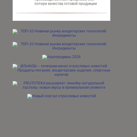
потери качества готовой про­дукции