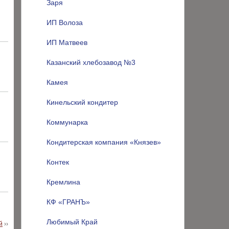
Заря
ИП Волоза
ИП Матвеев
Казанский хлебозавод №3
Камея
Кинельский кондитер
Коммунарка
Кондитерская компания «Князев»
Контек
Кремлина
КФ «ГРАНЪ»
Любимый Край
й
››