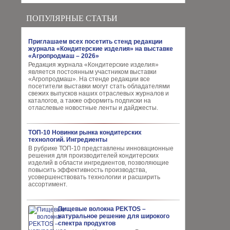
ПОПУЛЯРНЫЕ СТАТЬИ
Приглашаем всех посетить стенд редакции
журнала «Кондитерские изделия» на выставке
«Агропродмаш – 2026»
Редакция журнала «Кондитерские изделия»
является постоянным участником выставки
«Агропродмаш». На стенде редакции все
посетители выставки могут стать обладателями
свежих выпусков наших отраслевых журналов и
каталогов, а также оформить подписки на
отласлевые новостные ленты и дайджесты.
ТОП-10 Новинки рынка кондитерских
технологий. Ингредиенты
В рубрике ТОП-10 представлены инновационные
решения для производителей кондитерских
изделий в области ингредиентов, позволяющие
повысить эффективность производства,
усовершенствовать технологии и расширить
ассортимент.
Пищевые волокна PEKTOS –
натуральное решение для широкого
спектра продуктов