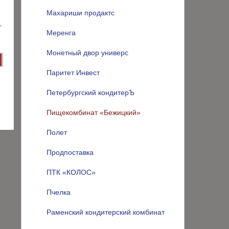
Махариши продактс
Меренга
Монетный двор универс
Паритет Инвест
Петербургский кондитерЪ
Пищекомбинат «Бежицкий»
Полет
Продпоставка
ПТК «КОЛОС»
Пчелка
Раменский кондитерский комбинат