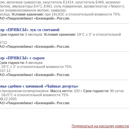
о, молочная сыворотка, загуститель Е1414, загуститель Е466, казеинат
елок), эмульгаторы Е471, Е481, соль поваренная, ароматизатор «Творог»),
рог (нормализованное молоко, закваска).
есяца.
Условия хранения:
при 19±3
О
С и относительной влажности 75%.
АО «Пищекомбинат «Бежицкий». Россия.
кер «ПРИКСЫ» лук со сметаной
Срок годности:
6 месяцев.
Условия хранения:
19°С ± 3° и относительной
7­12.
АО «Пищекомбинат «Бежицкий». Россия.
екер «ПРИКСЫ» с сыром
Срок годности:
6 месяцев.
:
19°С ± 3° и относительной влажности 75%.
637-12.
АО «Пищекомбинат «Бежицкий». Россия.
енье сдобное с начинкой «Чайные десерты»
в прозрачном полипропилене.
Масса нетто:
330 г.
Срок годности:
90 суток.
:
18±5°С и относительной влажности 75%
СО
22:2005.
АО «Пищекомбинат «Бежицкий». Россия.
Подписаться на рассылку новосте