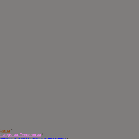
нфеты
*
е изделия. Технологии
*