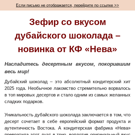
Если письмо не отображается, перейдите по ссылке >>
Зефир со вкусом
дубайского шоколада –
новинка от КФ «Нева»
Насладитесь десертным вкусом, покорившим
весь мир!
Дубайский шоколад – это абсолютный кондитерский хит
2025 года. Необычное лакомство стремительно ворвалось
в топ мировых десертов и стало одним из самых желанных
сладких подарков.
Уникальность дубайского шоколада заключается в том, что
десерт сочетает в себе европейский формат продукта и
аутентичность Востока. А кондитерская фабрика «Нева»
превратила этот дуэт в трио, воплотив оригинальный вкус