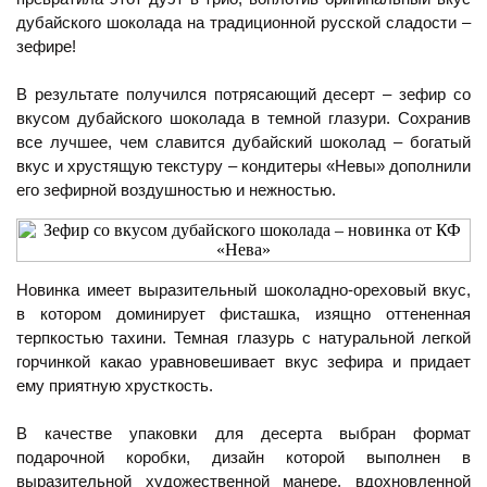
дубайского шоколада на традиционной русской сладости –
зефире!
В результате получился потрясающий десерт – зефир со
вкусом дубайского шоколада в темной глазури. Сохранив
все лучшее, чем славится дубайский шоколад – богатый
вкус и хрустящую текстуру – кондитеры «Невы» дополнили
его зефирной воздушностью и нежностью.
Новинка имеет выразительный шоколадно-ореховый вкус,
в котором доминирует фисташка, изящно оттененная
терпкостью тахини. Темная глазурь с натуральной легкой
горчинкой какао уравновешивает вкус зефира и придает
ему приятную хрусткость.
В качестве упаковки для десерта выбран формат
подарочной коробки, дизайн которой выполнен в
выразительной художественной манере, вдохновленной