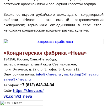
эстетикой арабской вязи и рельефной красотой зефира.
Зефир со вкусом дубайского шоколада от кондитерской
фабрики «Нева» – это смелый гастрономический
эксперимент, гармонично объединивший в себе столь
непохожие кондитерские традиции разных культур.
«Кондитерская фабрика «Нева»
194156, Россия, Санкт-Петербург,
вн.тер.г. муниципальный округ Светлановское,
пр-кт Энгельса, д. 27 стр. 3, офис 3-Н, ком. 212.
Электронная почта:
info@kfneva.ru
,
marketing@kfneva.ru
,
sales@kfneva.ru
+7 (812) 643-34-34
Телефон:
https://kfneva.ru/
Сайт:
vk.com/kf_neva