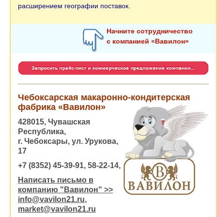
расширением географии поставок.
Начните сотрудничество
с компанией «Вавилон»
Чебоксарская макаронно-кондитерская
фабрика «Вавилон»
428015, Чувашская
Республика,
г. Чебоксары, ул. Урукова,
17
+7 (8352) 45-39-91, 58-22-14,
Написать письмо в
компанию "Вавилон" >>
info@vavilon21.ru
,
market@vavilon21.ru