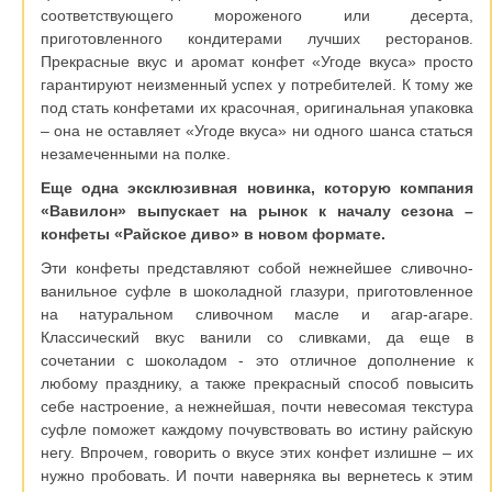
соответствующего мороженого или десерта,
приготовленного кондитерами лучших ресторанов.
Прекрасные вкус и аромат конфет «Угоде вкуса» просто
гарантируют неизменный успех у потребителей. К тому же
под стать конфетами их красочная, оригинальная упаковка
– она не оставляет «Угоде вкуса» ни одного шанса статься
незамеченными на полке.
Еще одна эксклюзивная новинка, которую компания
«Вавилон» выпускает на рынок к началу сезона –
конфеты «Райское диво» в новом формате.
Эти конфеты представляют собой нежнейшее сливочно-
ванильное суфле в шоколадной глазури, приготовленное
на натуральном сливочном масле и агар-агаре.
Классический вкус ванили со сливками, да еще в
сочетании с шоколадом - это отличное дополнение к
любому празднику, а также прекрасный способ повысить
себе настроение, а нежнейшая, почти невесомая текстура
суфле поможет каждому почувствовать во истину райскую
негу. Впрочем, говорить о вкусе этих конфет излишне – их
нужно пробовать. И почти наверняка вы вернетесь к этим