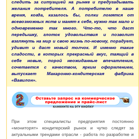
следить за ситуацией на рынке и предугадывать
желания потребителя. А потребителю в наше
время, когда, казалось бы, полки ломятся от
всевозможных яств и манят к себе, нужно так мало и
одновременно так много. Что-то, что даст
передышку, глоток удовольствия и позволит
взглянуть на мир и свою жизнь по-новому, порадует,
удивит и даст новый толчок. И именно такие
сладости, в которых прекрасный вкус, таящий в
себе новые, порой неожиданные впечатления,
сочетается с качеством, ярким оформлением,
выпускает Макаронно-кондитерская фабрика
«Вавилон».
При этом специалисты предприятия постоянно
«мониторят» кондитерский рынок и чутко следят за
актуальными трендами отрасли - работа по разработке и