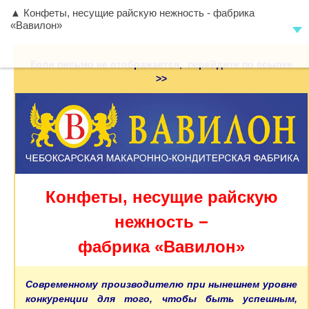
▲ Конфеты, несущие райскую нежность - фабрика
«Вавилон»
Если письмо не отображается, перейдите по ссылке
>>
Конфеты, несущие райскую
нежность −
фабрика «Вавилон»
Современному производителю при нынешнем уровне
конкуренции для того, чтобы быть успешным,