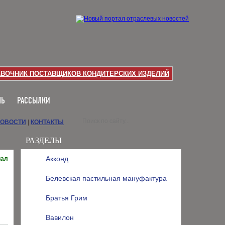
АВОЧНИК ПОСТАВЩИКОВ КОНДИТЕРСКИХ ИЗДЕЛИЙ
ЛЬ
РАССЫЛКИ
НОВОСТИ
|
КОНТАКТЫ
РАЗДЕЛЫ
Акконд
иал
Белевская пастильная мануфактура
Братья Грим
Вавилон