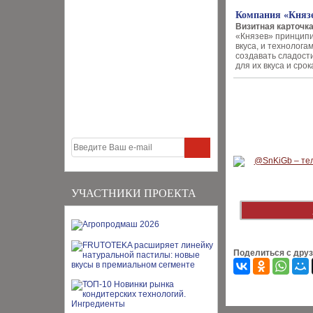
Компания «Князе
Визитная карточк
«Князев» принципи
вкуса, и технолог
создавать сладост
для их вкуса и сро
УЧАСТНИКИ ПРОЕКТА
Поделиться с дру