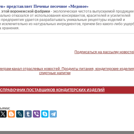
в» представляет Печенье песочное «Медовое»
а этой воронежской фабрики
- экологическая чистота выпускаемой продукции
ально отказался от использования консервантов, красителей и усилителей
ам предприятия удается разрабатывать уникальные рецептуры изделий и
и исключительно из натуральных ингредиентов, причем без какого-либо ущер
ка хранения.
Подписаться на рассылку новосте
СПРАВОЧНИК ПОСТАВЩИКОВ КОНДИТЕРСКИХ ИЗДЕЛИЙ
зьями: