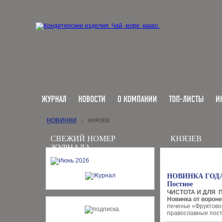
ЖУРНАЛ
НОВОСТИ
О КОМПАНИИ
ТОП-ЛИСТЫ
И
НОВИНКИ
КНЯЗЕВ
›
СВЕЖИЙ НОМЕР
КНЯЗЕВ
ЖУРНАЛА
НОВИНКА ГОДА. 
Постное
ЧИСТОТА И ДЛЯ 
Новинка от ворон
печенье «Фруктовое
православные посты