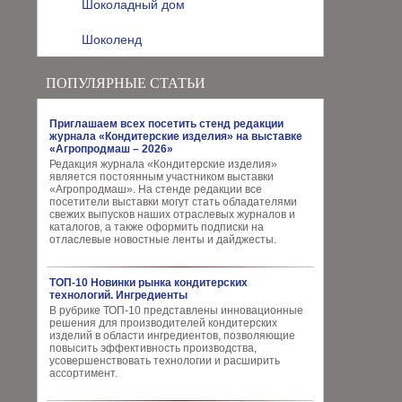
Шоколадный дом
Шоколенд
ПОПУЛЯРНЫЕ СТАТЬИ
Приглашаем всех посетить стенд редакции
журнала «Кондитерские изделия» на выставке
«Агропродмаш – 2026»
Редакция журнала «Кондитерские изделия»
является постоянным участником выставки
«Агропродмаш». На стенде редакции все
посетители выставки могут стать обладателями
свежих выпусков наших отраслевых журналов и
каталогов, а также оформить подписки на
отласлевые новостные ленты и дайджесты.
ТОП-10 Новинки рынка кондитерских
технологий. Ингредиенты
В рубрике ТОП-10 представлены инновационные
решения для производителей кондитерских
изделий в области ингредиентов, позволяющие
повысить эффективность производства,
усовершенствовать технологии и расширить
ассортимент.