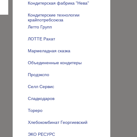
Кондитерская фабрика "Нева"
Кондитерские технологии
крайпотребсоюза
Летто Групп
ЛОТТЕ Рахат
Мармеладная сказка
Объединенные кондитеры
Продэкспо
Селл Сервис
Сладкодаров
Тореро
Хлебокомбинат Георгиевский
ЭКО РЕСУРС