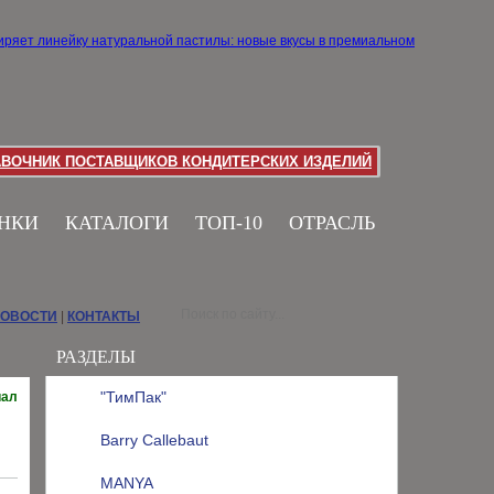
АВОЧНИК ПОСТАВЩИКОВ КОНДИТЕРСКИХ ИЗДЕЛИЙ
НКИ
КАТАЛОГИ
ТОП-10
ОТРАСЛЬ
НОВОСТИ
|
КОНТАКТЫ
РАЗДЕЛЫ
"ТимПак"
иал
Barry Callebaut
MANYA