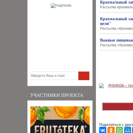
Крахмальный зав
Рассылка крахмальн
Крахмальный зав
цели"
Рассылка «Крахмал
Важные пищевые 
Рассылка «Крахмаль
УЧАСТНИКИ ПРОЕКТА
Поделиться с дру