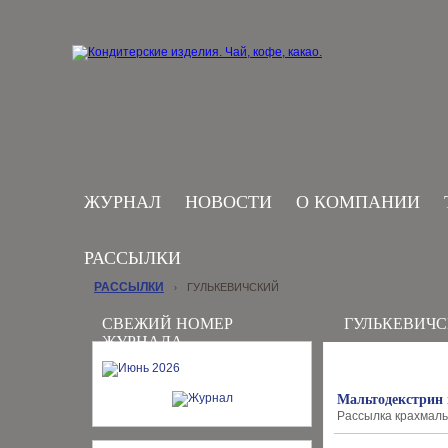
ЖУРНАЛ
НОВОСТИ
О КОМПАНИИ
РАССЫЛКИ
РАССЫЛКИ
ГУЛЬКЕВИЧСКИЙ
›
СВЕЖИЙ НОМЕР
ГУЛЬКЕВИЧ
ЖУРНАЛА
Мальтодекстрин 
Рассылка крахмальн