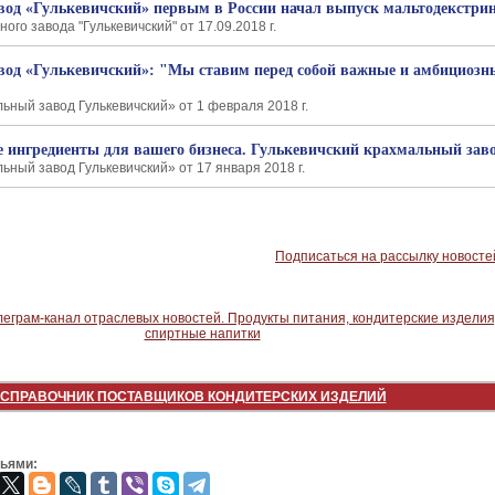
од «Гулькевичский» первым в России начал выпуск мальтодекстри
ого завода "Гулькевичский" от 17.09.2018 г.
од «Гулькевичский»: "Мы ставим перед собой важные и амбициозн
ьный завод Гулькевичский» от 1 февраля 2018 г.
ингредиенты для вашего бизнеса. Гулькевичский крахмальный заво
ный завод Гулькевичский» от 17 января 2018 г.
Подписаться на рассылку новосте
СПРАВОЧНИК ПОСТАВЩИКОВ КОНДИТЕРСКИХ ИЗДЕЛИЙ
зьями: