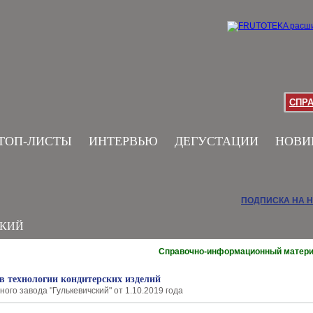
СПР
ТОП-ЛИСТЫ
ИНТЕРВЬЮ
ДЕГУСТАЦИИ
НОВИ
ПОДПИСКА НА 
СКИЙ
Справочно-информационный матер
в технологии кондитерских изделий
ого завода "Гулькевичский" от 1.10.2019 года