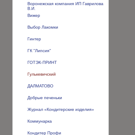
Воронежская компания ИП Гаврилова
В.И.
Вижер
Выбор Лакомки
Гинтер
ГК "Липсия"
ГОТЭК-ПРИНТ
Гулькевичский
ДАЛМАТОВО
Добрые печеньки
Журнал «Кондитерские изделия»
Коммунарка
Кондитер Профи