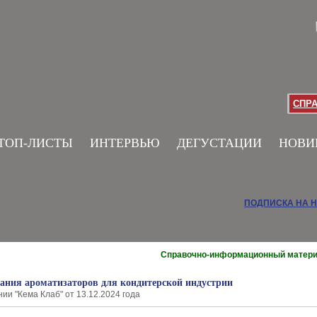
СПР
ТОП-ЛИСТЫ
ИНТЕРВЬЮ
ДЕГУСТАЦИИ
НОВИ
ПОДПИСКА НА 
Справочно-информационный матер
дания ароматизаторов для кондитерской индустрии
ии "Кема Клаб" от 13.12.2024 года