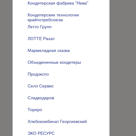
Кондитерская фабрика "Нева"
Кондитерские технологии
крайпотребсоюза
Летто Групп
ЛОТТЕ Рахат
Мармеладная сказка
Объединенные кондитеры
Продэкспо
Селл Сервис
Сладкодаров
Тореро
Хлебокомбинат Георгиевский
ЭКО РЕСУРС