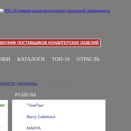
АВОЧНИК ПОСТАВЩИКОВ КОНДИТЕРСКИХ ИЗДЕЛИЙ
НКИ
КАТАЛОГИ
ТОП-10
ОТРАСЛЬ
НОВОСТИ
|
КОНТАКТЫ
РАЗДЕЛЫ
"ТимПак"
иал
Barry Callebaut
MANYA