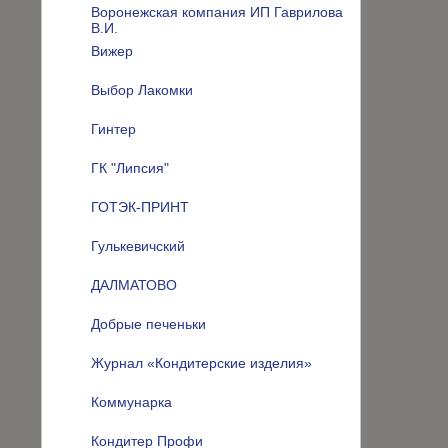
Воронежская компания ИП Гаврилова
В.И.
Вижер
Выбор Лакомки
Гинтер
ГК "Липсия"
ГОТЭК-ПРИНТ
Гулькевичский
ДАЛМАТОВО
Добрые печеньки
Журнал «Кондитерские изделия»
Коммунарка
Кондитер Профи