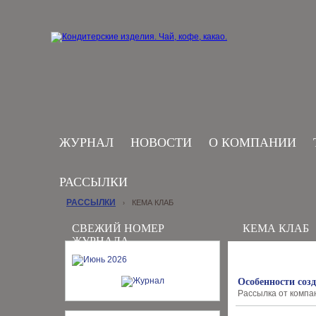
ЖУРНАЛ
НОВОСТИ
О КОМПАНИИ
РАССЫЛКИ
РАССЫЛКИ
КЕМА КЛАБ
›
СВЕЖИЙ НОМЕР
КЕМА КЛАБ
ЖУРНАЛА
Особенности соз
Рассылка от компан