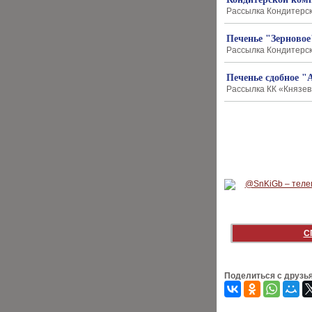
Рассылка Кондитерско
Печенье "Зерновое
Рассылка Кондитерско
Печенье сдобное "
Рассылка КК «Князев»
С
Поделиться с друзь