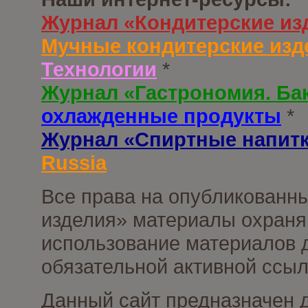
Журнал «Кондитерские из
Мучные кондитерские изд
Технологии
*
Журнал «Гастрономия. Ба
охлажденные продукты
*
Журнал «Спиртные напит
Russia
Все права на опубликованны
изделия» материалы охраня
использование материалов д
обязательной активной ссыл
Данный сайт предназначен 