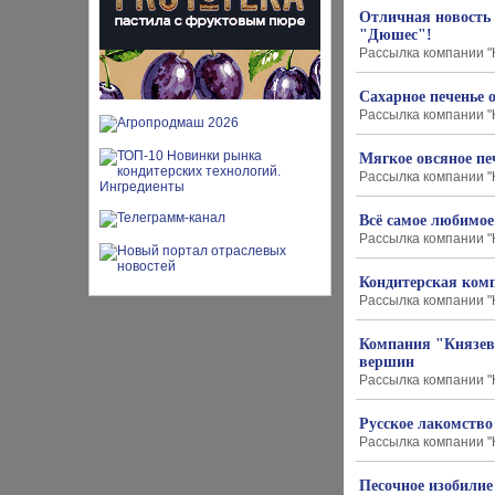
Отличная новость 
"Дюшес"!
Рассылка компании "К
Сахарное печенье
Рассылка компании "К
Мягкое овсяное пе
Рассылка компании "К
Всё самое любимое
Рассылка компании "К
Кондитерская ком
Рассылка компании "К
Компания "Князев"
вершин
Рассылка компании "К
Русское лакомство
Рассылка компании "К
Песочное изобилие