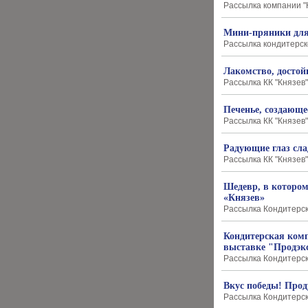
Рассылка компании "К
Мини-пряники для
Рассылка кондитерско
Лакомство, достой
Рассылка КК "Князев" 
Печенье, создающе
Рассылка КК "Князев" 
Радующие глаз сла
Рассылка КК "Князев" 
Шедевр, в котором
«Князев»
Рассылка Кондитерско
Кондитерская ком
выставке "Продэк
Рассылка Кондитерско
Вкус победы! Прод
Рассылка Кондитерско