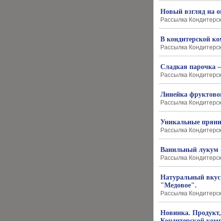
Новый взгляд на о
Рассылка Кондитерско
В кондитерской к
Рассылка Кондитерско
Сладкая парочка —
Рассылка Кондитерско
Линейка фруктовог
Рассылка Кондитерско
Уникальные пряни
Рассылка Кондитерско
Ванильный лукум -
Рассылка Кондитерско
Натуральный вкус 
"Медовое".
Рассылка Кондитерско
Новинка. Продукт,
Кондитерской ком