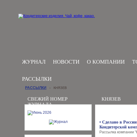
ЖУРНАЛ
НОВОСТИ
О КОМПАНИИ
Т
РАССЫЛКИ
РАССЫЛКИ
КНЯЗЕВ
›
СВЕЖИЙ НОМЕР
КНЯЗЕВ
ЖУРНАЛА
• Сделано в России
Кондитерской ком
Рассылка компании "К