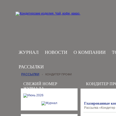
ЖУРНАЛ
НОВОСТИ
О КОМПАНИИ
Т
РАССЫЛКИ
РАССЫЛКИ
КОНДИТЕР ПРОФИ
›
СВЕЖИЙ НОМЕР
КОНДИТЕР П
ЖУРНАЛА
Глазированные ко
Рассылка «Кондитер 