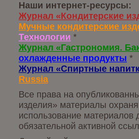
Наши интернет-ресурсы:
Журнал «Кондитерские из
Мучные кондитерские изд
Технологии
*
Журнал «Гастрономия. Ба
охлажденные продукты
*
Журнал «Спиртные напит
Russia
Все права на опубликованны
изделия» материалы охраня
использование материалов д
обязательной активной ссыл