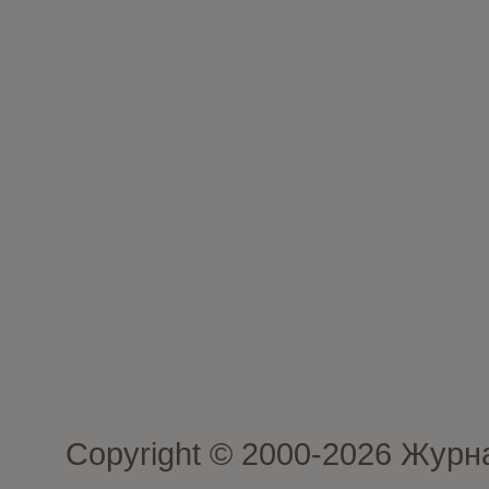
Copyright © 2000-2026 Журн