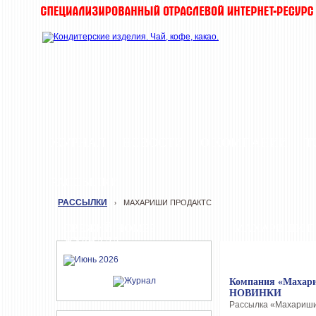
ЖУРНАЛ
НОВОСТИ
О КОМПАНИИ
Т
РАССЫЛКИ
РАССЫЛКИ
МАХАРИШИ ПРОДАКТС
›
СВЕЖИЙ НОМЕР
МАХАРИШИ П
ЖУРНАЛА
Компания «Махари
НОВИНКИ
Рассылка «Махариши