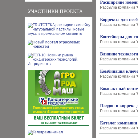
Расширение номен
Рассылка компании "О
УЧАСТНИКИ ПРОЕКТА
Коррексы для нео
Рассылка компании "О
Контейнеры для т
Рассылка компании "О
Влияние технологи
Рассылка компании "О
Комбинация ключе
Рассылка компании "О
Компактный конте
Рассылка компании "О
Поддон и коррекс 
Рассылка компании "О
Каталог компании 
Рассылка компании "О