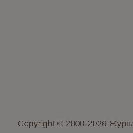
Copyright © 2000-2026 Журн