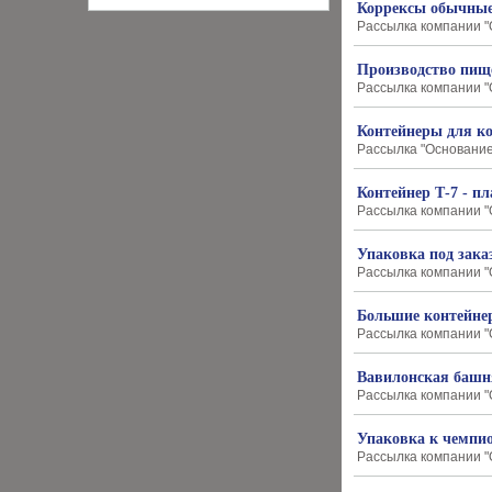
Коррексы обычные
Рассылка компании "О
Производство пище
Рассылка компании "О
Контейнеры для ко
Рассылка "Основание-
Контейнер Т-7 - 
Рассылка компании "О
Упаковка под зака
Рассылка компании "О
Большие контейнер
Рассылка компании "О
Вавилонская башн
Рассылка компании "О
Упаковка к чемпио
Рассылка компании "О