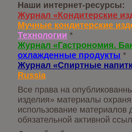
Наши интернет-ресурсы:
Журнал «Кондитерские из
Мучные кондитерские изд
Технологии
*
Журнал «Гастрономия. Ба
охлажденные продукты
*
Журнал «Спиртные напит
Russia
Все права на опубликованны
изделия» материалы охраня
использование материалов д
обязательной активной ссыл