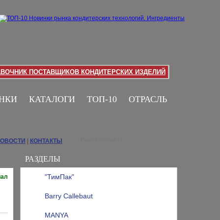
АВОЧНИК ПОСТАВЩИКОВ КОНДИТЕРСКИХ ИЗДЕЛИЙ
НКИ
КАТАЛОГИ
ТОП-10
ОТРАСЛЬ
НОВОСТИ
|
КОНТАКТЫ
РАЗДЕЛЫ
"ТимПак"
иал
Barry Callebaut
MANYA