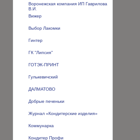
Воронежская компания ИП Гаврилова
В.И.
Вижер
Выбор Лакомки
Гинтер
ГК "Липсия"
ГОТЭК-ПРИНТ
Гулькевичский
ДАЛМАТОВО
Добрые печеньки
Журнал «Кондитерские изделия»
Коммунарка
Кондитер Профи