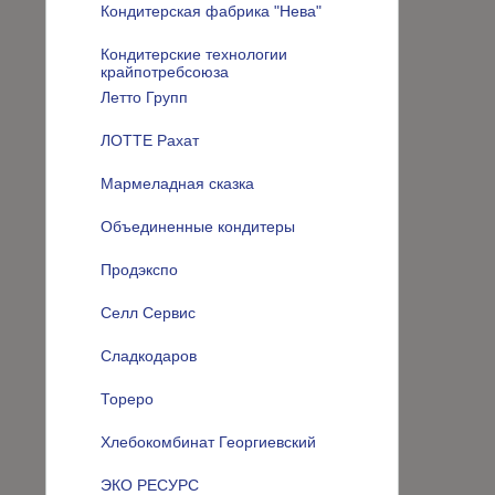
Кондитерская фабрика "Нева"
Кондитерские технологии
крайпотребсоюза
Летто Групп
ЛОТТЕ Рахат
Мармеладная сказка
Объединенные кондитеры
Продэкспо
Селл Сервис
Сладкодаров
Тореро
Хлебокомбинат Георгиевский
ЭКО РЕСУРС