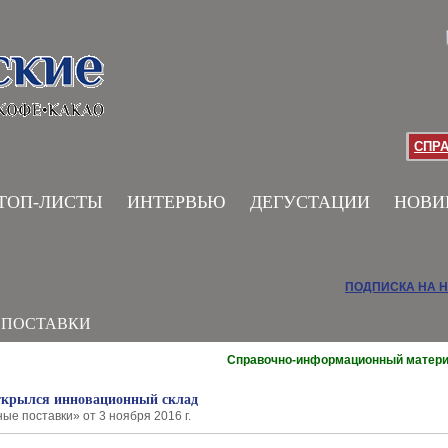
СПР
ТОП-ЛИСТЫ
ИНТЕРВЬЮ
ДЕГУСТАЦИИ
НОВИ
ПОДПИСКА НА 
 ПОСТАВКИ
Справочно-информационный матер
ткрылся инновационный склад
е поставки» от 3 ноября 2016 г.