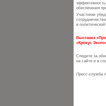
эффективность 
обеспечения пр
Участники убед
сотрудничества
в политической
Выставка «Прод
«Крокус Экспо»
Следите за обн
на сайте и в со
Пресс-служба 