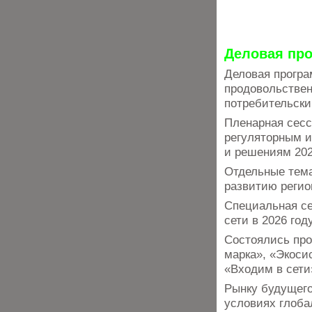
Деловая пр
Деловая програ
продовольствен
потребительски
Пленарная сесс
регуляторным и
и решениям 202
Отдельные тема
развитию регио
Специальная сес
сети в 2026 го
Состоялись про
марка», «Экоси
«Входим в сети
Рынку будущего
условиях глоба