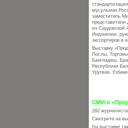
стандартизации
мусульман Росс
заместитель Ми
представители 
из Саудовской 
Индонезии, рук
экспортеров в 
Выставку «Про
Послы, Торговы
Бангладеш, Бра
Республики Бел
Уругвая, Узбек
СМИ о «Прод
282 журналиста
Смотрите на вы
На выставке та