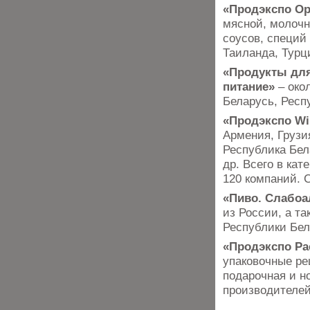
«Продэкспо Ор
мясной, молочн
соусов, специй
Таиланда, Турц
«Продукты для
питание»
– око
Беларусь, Респ
«Продэкспо Wi
Армения, Грузи
Республика Бел
др. Всего в ка
120 компаний.
«Пиво. Слабоа
из России, а т
Республики Бел
«Продэкспо Pa
упаковочные ре
подарочная и но
производителей