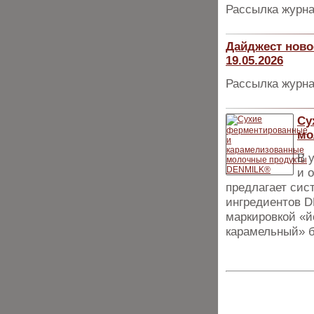
Рассылка журна
Дайджест ново
19.05.2026
Рассылка журна
Су
мо
В 
и 
предлагает сис
ингредиентов 
маркировкой «й
карамельный» б