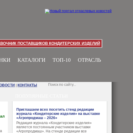
АВОЧНИК ПОСТАВЩИКОВ КОНДИТЕРСКИХ ИЗДЕЛИЙ
НКИ
КАТАЛОГИ
ТОП-10
ОТРАСЛЬ
НОВОСТИ
|
КОНТАКТЫ
ПОПУЛЯРНЫЕ СТАТЬИ
Приглашаем всех посетить стенд редакции
журнала «Кондитерские изделия» на выставке
иал
«Агропродмаш – 2026»
Редакция журнала «Кондитерские изделия»
является постоянным участником выставки
ka
«Агропродмаш». На стенде редакции все