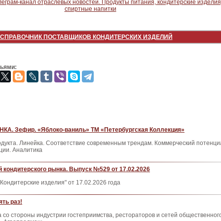
СПРАВОЧНИК ПОСТАВЩИКОВ КОНДИТЕРСКИХ ИЗДЕЛИЙ
зьями:
А. Зефир. «Яблоко-ваниль» ТМ «Петербургская Коллекция»
одукта. Линейка. Соответствие современным трендам. Коммерческий потенци
ции. Аналитика
 кондитерского рынка. Выпуск №529 от 17.02.2026
Кондитерские изделия" от 17.02.2026 года
ять раз!
а со стороны индустрии гостеприимства, рестораторов и сетей общественног