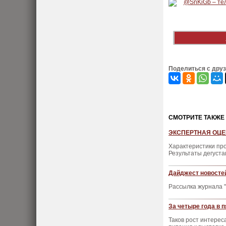
Поделиться с дру
CМОТРИТЕ ТАКЖЕ
ЭКСПЕРТНАЯ ОЦЕНК
Характеристики пр
Результаты дегуста
Дайджест новостей
Рассылка журнала "
За четыре года в п
Таков рост интерес