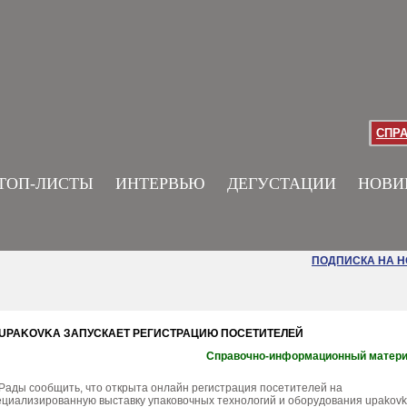
СПР
ТОП-ЛИСТЫ
ИНТЕРВЬЮ
ДЕГУСТАЦИИ
НОВИ
ПОДПИСКА НА 
UPAKOVKA ЗАПУСКАЕТ РЕГИСТРАЦИЮ ПОСЕТИТЕЛЕЙ
Справочно-информационный матер
Рады сообщить, что открыта онлайн регистрация посетителей на
циализированную выставку упаковочных технологий и оборудования upakov