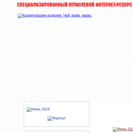
ЖУРНАЛ
НОВОСТИ
О КОМПАНИИ
Т
РАССЫЛКИ
СВЕЖИЙ НОМЕР
АРХИВЫ
ЖУРНАЛА