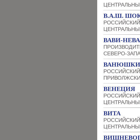
ЦЕНТРАЛЬНЫ
В.А.Ш. ШО
РОССИЙСКИЙ
ЦЕНТРАЛЬНЫ
ВАВИ-НЕВА
ПРОИЗВОДИТ
СЕВЕРО-ЗАП
ВАНЮШКИ
РОССИЙСКИЙ
ПРИВОЛЖСКИ
ВЕНЕЦИЯ
РОССИЙСКИЙ
ЦЕНТРАЛЬНЫ
ВИТА
РОССИЙСКИЙ
ЦЕНТРАЛЬНЫ
ВИШНЕВОГ