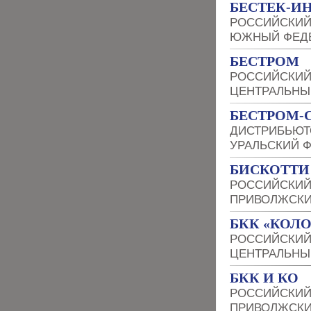
БЕСТЕК-И
РОССИЙСКИЙ
ЮЖНЫЙ ФЕДЕ
БЕСТРОМ
РОССИЙСКИЙ
ЦЕНТРАЛЬНЫ
БЕСТРОМ-
ДИСТРИБЬЮТ
УРАЛЬСКИЙ 
БИСКОТТИ
РОССИЙСКИЙ
ПРИВОЛЖСКИ
БКК «КОЛ
РОССИЙСКИЙ
ЦЕНТРАЛЬНЫ
БКК И КО
РОССИЙСКИЙ
ПРИВОЛЖСКИ