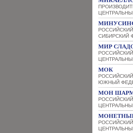
МИКАЕЛЛ
ПРОИЗВОДИТ
ЦЕНТРАЛЬНЫ
МИНУСИНС
РОССИЙСКИЙ
СИБИРСКИЙ 
МИР СЛАД
РОССИЙСКИЙ
ЦЕНТРАЛЬНЫ
МОК
РОССИЙСКИЙ
ЮЖНЫЙ ФЕДЕ
МОН ШАР
РОССИЙСКИЙ
ЦЕНТРАЛЬНЫ
МОНЕТНЫЙ
РОССИЙСКИЙ
ЦЕНТРАЛЬНЫ