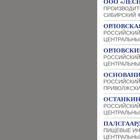
ООО «ЛЕСН
ПРОИЗВОДИТ
СИБИРСКИЙ 
ОРЛОВСКА
РОССИЙСКИЙ
ЦЕНТРАЛЬНЫ
ОРЛОВСКИ
РОССИЙСКИЙ
ЦЕНТРАЛЬНЫ
ОСНОВАНИ
РОССИЙСКИЙ
ПРИВОЛЖСКИ
ОСТАНКИН
РОССИЙСКИЙ
ЦЕНТРАЛЬНЫ
ПАЛСГААРД
ПИЩЕВЫЕ ИН
ЦЕНТРАЛЬНЫ