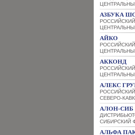
ЦЕНТРАЛЬНЫ
АЗБУКА Ш
РОССИЙСКИЙ
ЦЕНТРАЛЬНЫ
АЙКО
РОССИЙСКИЙ
ЦЕНТРАЛЬНЫ
АККОНД
РОССИЙСКИЙ
ЦЕНТРАЛЬНЫ
АЛЕКС ГР
РОССИЙСКИЙ
СЕВЕРО-КАВ
АЛОН-СИБ
ДИСТРИБЬЮТ
СИБИРСКИЙ 
АЛЬФА ПА