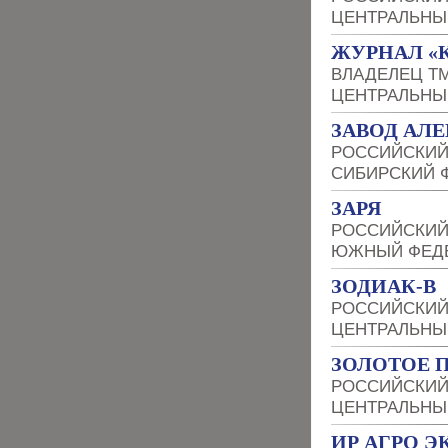
ЦЕНТРАЛЬНЫ
ЖУРНАЛ «
ВЛАДЕЛЕЦ Т
ЦЕНТРАЛЬНЫ
ЗАВОД АЛ
РОССИЙСКИЙ
СИБИРСКИЙ 
ЗАРЯ
РОССИЙСКИЙ
ЮЖНЫЙ ФЕДЕ
ЗОДИАК-В
РОССИЙСКИЙ
ЦЕНТРАЛЬНЫ
ЗОЛОТОЕ 
РОССИЙСКИЙ
ЦЕНТРАЛЬНЫ
ИР АГРО 