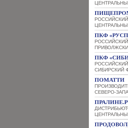
ЦЕНТРАЛЬНЫ
ПИЩЕПРО
РОССИЙСКИЙ
ЦЕНТРАЛЬНЫ
ПКФ «РУС
РОССИЙСКИЙ
ПРИВОЛЖСКИ
ПКФ «СИБ
РОССИЙСКИЙ
СИБИРСКИЙ 
ПОМАТТИ
ПРОИЗВОДИТ
СЕВЕРО-ЗАП
ПРАЛИНЕ.Р
ДИСТРИБЬЮТ
ЦЕНТРАЛЬНЫ
ПРОДОВОЛ