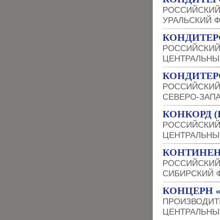
РОССИЙСКИЙ
УРАЛЬСКИЙ 
КОНДИТЕР
РОССИЙСКИЙ
ЦЕНТРАЛЬНЫ
КОНДИТЕР
РОССИЙСКИЙ
СЕВЕРО-ЗАП
КОНКОРД (
РОССИЙСКИЙ
ЦЕНТРАЛЬНЫ
КОНТИНЕН
РОССИЙСКИЙ
СИБИРСКИЙ 
КОНЦЕРН 
ПРОИЗВОДИТ
ЦЕНТРАЛЬНЫ