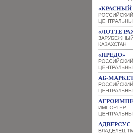
«КРАСНЫЙ
РОССИЙСКИЙ
ЦЕНТРАЛЬНЫ
«ЛОТТЕ РА
ЗАРУБЕЖНЫЙ
КАЗАХСТАН
«ПРЕДО»
РОССИЙСКИЙ
ЦЕНТРАЛЬНЫ
АБ-МАРКЕТ
РОССИЙСКИЙ
ЦЕНТРАЛЬНЫ
АГРОИМПЕ
ИМПОРТЕР
ЦЕНТРАЛЬНЫ
АДВЕРСУС
ВЛАДЕЛЕЦ Т