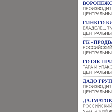
ВОРОНЕЖС
ПРОИЗВОДИТ
ЦЕНТРАЛЬНЫ
ГИНКГО Б
ВЛАДЕЛЕЦ Т
ЦЕНТРАЛЬНЫ
ГК «ПРОДВ
РОССИЙСКИЙ
ЦЕНТРАЛЬНЫ
ГОТЭК-ПР
ТАРА И УПАК
ЦЕНТРАЛЬНЫ
ДАДО ГРУ
ПРОИЗВОДИТ
ЦЕНТРАЛЬНЫ
ДАЛМАТОВ
РОССИЙСКИЙ
УРАЛЬСКИЙ 