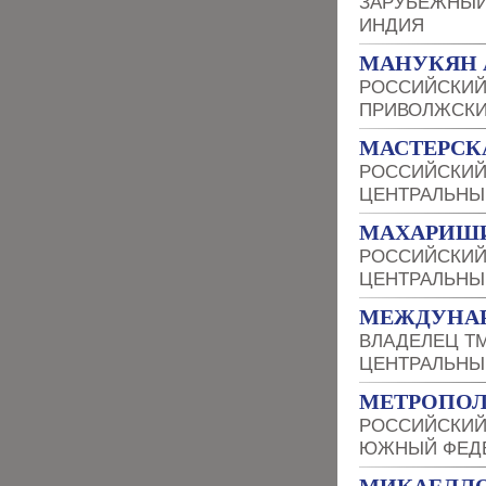
ЗАРУБЕЖНЫЙ
ИНДИЯ
МАНУКЯН 
РОССИЙСКИЙ
ПРИВОЛЖСКИ
МАСТЕРСК
РОССИЙСКИЙ
ЦЕНТРАЛЬНЫ
МАХАРИШИ
РОССИЙСКИЙ
ЦЕНТРАЛЬНЫ
МЕЖДУНАР
ВЛАДЕЛЕЦ Т
ЦЕНТРАЛЬНЫ
МЕТРОПО
РОССИЙСКИЙ
ЮЖНЫЙ ФЕДЕ