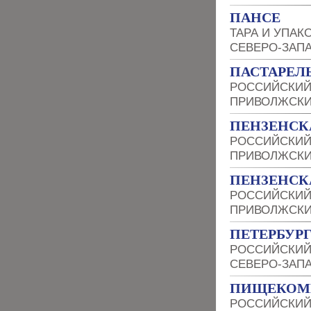
ПАНСЕ
ТАРА И УПАК
СЕВЕРО-ЗАП
ПАСТАРЕЛ
РОССИЙСКИЙ
ПРИВОЛЖСКИ
ПЕНЗЕНСК
РОССИЙСКИЙ
ПРИВОЛЖСКИ
ПЕНЗЕНСК
РОССИЙСКИЙ
ПРИВОЛЖСКИ
ПЕТЕРБУР
РОССИЙСКИЙ
СЕВЕРО-ЗАП
ПИЩЕКОМБ
РОССИЙСКИЙ