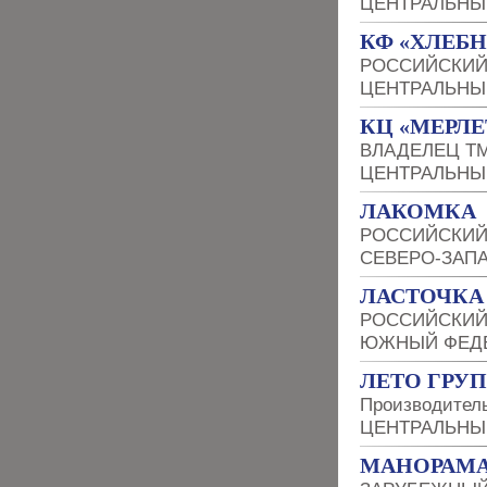
ЦЕНТРАЛЬНЫ
КФ «ХЛЕБН
РОССИЙСКИЙ
ЦЕНТРАЛЬНЫ
КЦ «МЕРЛЕ
ВЛАДЕЛЕЦ Т
ЦЕНТРАЛЬНЫ
ЛАКОМКА
РОССИЙСКИЙ
СЕВЕРО-ЗАП
ЛАСТОЧКА
РОССИЙСКИЙ
ЮЖНЫЙ ФЕДЕ
ЛЕТО ГРУП
Производитель
ЦЕНТРАЛЬНЫ
МАНОРАМА