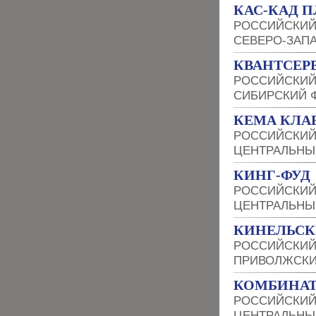
КАС-КАД 
РОССИЙСКИЙ
СЕВЕРО-ЗАП
КВАНТСЕР
РОССИЙСКИЙ
СИБИРСКИЙ 
КЕМА КЛА
РОССИЙСКИЙ
ЦЕНТРАЛЬНЫ
КИНГ-ФУД
РОССИЙСКИЙ
ЦЕНТРАЛЬНЫ
КИНЕЛЬСК
РОССИЙСКИЙ
ПРИВОЛЖСКИ
КОМБИНАТ
РОССИЙСКИЙ
ЦЕНТРАЛЬНЫ