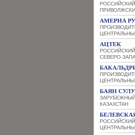
РОССИЙСКИЙ
ПРИВОЛЖСКИ
АМЕРИА Р
ПРОИЗВОДИТ
ЦЕНТРАЛЬНЫ
АЦТЕК
РОССИЙСКИЙ
СЕВЕРО-ЗАП
БАКАЛЬДР
ПРОИЗВОДИТ
ЦЕНТРАЛЬНЫ
БАЯН СУЛ
ЗАРУБЕЖНЫЙ
КАЗАХСТАН
БЕЛЕВСКА
РОССИЙСКИЙ
ЦЕНТРАЛЬНЫ