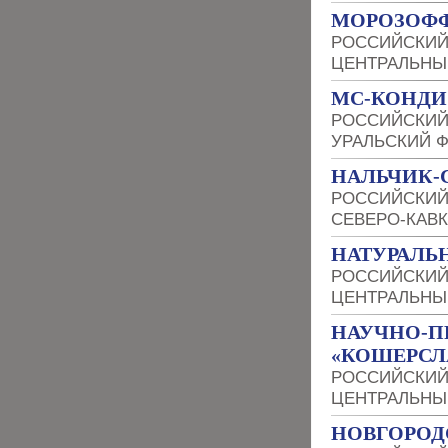
МОРОЗОФ
РОССИЙСКИЙ
ЦЕНТРАЛЬНЫ
МС-КОНДИ 
РОССИЙСКИЙ
УРАЛЬСКИЙ 
НАЛЬЧИК-
РОССИЙСКИЙ
СЕВЕРО-КАВ
НАТУРАЛЬ
РОССИЙСКИЙ
ЦЕНТРАЛЬНЫ
НАУЧНО-П
«КОШЕРСЛ
РОССИЙСКИЙ
ЦЕНТРАЛЬНЫ
НОВГОРОД