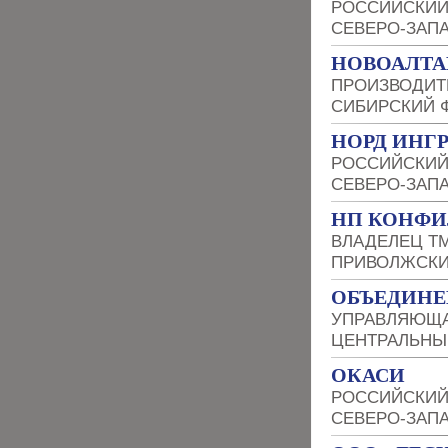
РОССИЙСКИЙ
СЕВЕРО-ЗАП
НОВОАЛТА
ПРОИЗВОДИТ
СИБИРСКИЙ 
НОРД ИНГ
РОССИЙСКИЙ
СЕВЕРО-ЗАП
НП КОНФИ
ВЛАДЕЛЕЦ Т
ПРИВОЛЖСКИ
ОБЪЕДИНЕ
УПРАВЛЯЮЩ
ЦЕНТРАЛЬНЫ
ОКАСИ
РОССИЙСКИЙ
СЕВЕРО-ЗАП