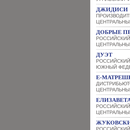
ДЖИДИСИ
ПРОИЗВОДИТ
ЦЕНТРАЛЬНЫ
ДОБРЫЕ П
РОССИЙСКИЙ
ЦЕНТРАЛЬНЫ
ДУЭТ
РОССИЙСКИЙ
ЮЖНЫЙ ФЕДЕ
Е-МАТРЕШ
ДИСТРИБЬЮТ
ЦЕНТРАЛЬНЫ
ЕЛИЗАВЕТ
РОССИЙСКИЙ
ЦЕНТРАЛЬНЫ
ЖУКОВСКИ
РОССИЙСКИЙ