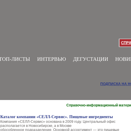
СПР
ТОП-ЛИСТЫ
ИНТЕРВЬЮ
ДЕГУСТАЦИИ
НОВИ
ПОДПИСКА НА 
Справочно-информационный матер
Каталог компании «СЕЛЛ-Сервис». Пищевые ингредиенты
Компания «СЕЛЛ-Сервис» основана в 2009 году. Центральный офис
располагается в Новосибирске, а в Москве
обособленное подразделение. Основной ассортимент — это пищевые