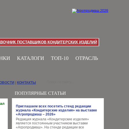
АВОЧНИК ПОСТАВЩИКОВ КОНДИТЕРСКИХ ИЗДЕЛИЙ
НКИ
КАТАЛОГИ
ТОП-10
ОТРАСЛЬ
НОВОСТИ
|
КОНТАКТЫ
ПОПУЛЯРНЫЕ СТАТЬИ
иал
Приглашаем всех посетить стенд редакции
журнала «Кондитерские изделия» на выставке
«Агропродмаш – 2026»
Редакция журнала «Кондитерские изделия»
является постоянным участником выставки
«Агропродмаш». На стенде редакции все