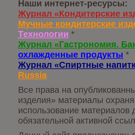
Наши интернет-ресурсы:
Журнал «Кондитерские из
Мучные кондитерские изд
Технологии
*
Журнал «Гастрономия. Ба
охлажденные продукты
*
Журнал «Спиртные напит
Russia
Все права на опубликованны
изделия» материалы охраня
использование материалов д
обязательной активной ссыл