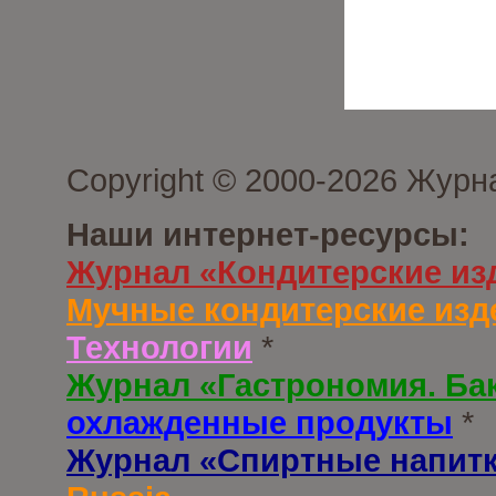
Copyright © 2000-2026 Журн
Наши интернет-ресурсы:
Журнал «Кондитерские из
Мучные кондитерские изд
Технологии
*
Журнал «Гастрономия. Ба
охлажденные продукты
*
Журнал «Спиртные напит