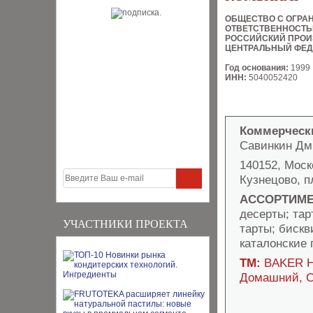
ОБЩЕСТВО С ОГРА
ОТВЕТСТВЕННОСТ
РОССИЙСКИЙ ПРОИ
ЦЕНТРАЛЬНЫЙ ФЕД
Год основания:
1999
ИНН:
5040052420
Коммерческ
Савинкин Дм
140152, Моск
Кузнецово, п
АССОРТИМЕ
десерты; та
УЧАСТНИКИ ПРОЕКТА
тарты; бискв
каталонские 
ТМ:
BAKER H
Домашний, С