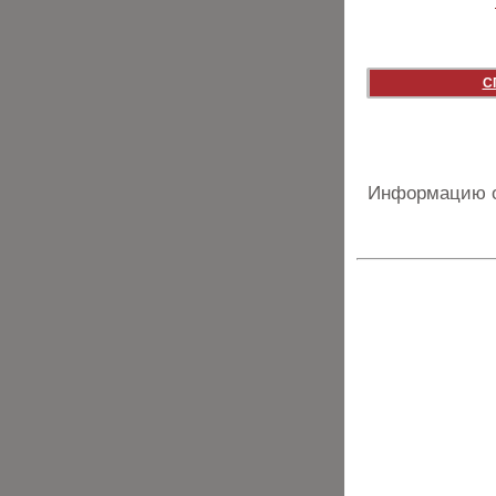
С
Информацию о