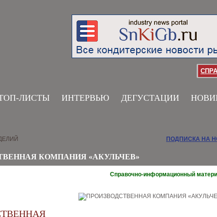
СПР
ТОП-ЛИСТЫ
ИНТЕРВЬЮ
ДЕГУСТАЦИИ
НОВИ
ДЕЛИЙ
ПОДПИСКА НА 
ТВЕННАЯ КОМПАНИЯ «АКУЛЬЧЕВ»
Справочно-информационный матер
СТВЕННАЯ