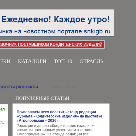
АВОЧНИК ПОСТАВЩИКОВ КОНДИТЕРСКИХ ИЗДЕЛИЙ
НКИ
КАТАЛОГИ
ТОП-10
ОТРАСЛЬ
НОВОСТИ
|
КОНТАКТЫ
ПОПУЛЯРНЫЕ СТАТЬИ
иал
Приглашаем всех посетить стенд редакции
журнала «Кондитерские изделия» на выставке
«Агропродмаш – 2026»
Редакция журнала «Кондитерские изделия»
является постоянным участником выставки
«Агропродмаш». На стенде редакции все