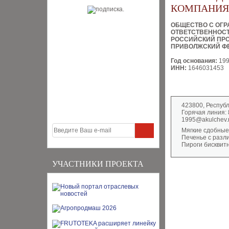
КОМПАНИЯ 
ОБЩЕСТВО С ОГ
ОТВЕТСТВЕННОС
РОССИЙСКИЙ ПРО
ПРИВОЛЖСКИЙ Ф
Год основания:
19
ИНН:
1646031453
423800, Республ
Горячая линия: 
1995@akulchev.
Мягкие сдобные
Печенье с разл
Пироги бисквит
УЧАСТНИКИ ПРОЕКТА