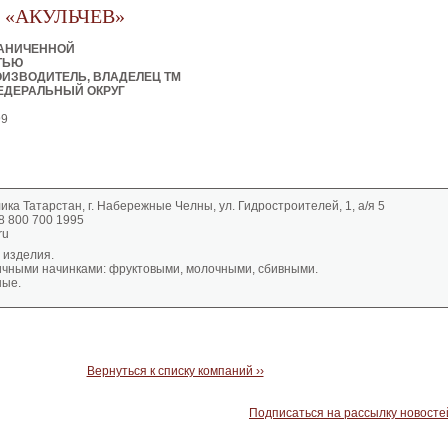
«АКУЛЬЧЕВ»
РАНИЧЕННОЙ
ТЬЮ
ИЗВОДИТЕЛЬ, ВЛАДЕЛЕЦ ТМ
ЕДЕРАЛЬНЫЙ ОКРУГ
99
ика Татарстан, г. Набережные Челны, ул. Гидростроителей, 1, а/я 5
8 800 700 1995
ru
 изделия.
ичными начинками: фруктовыми, молочными, сбивными.
ные.
Вернуться к списку компаний ››
Подписаться на рассылку новосте