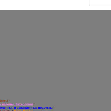
нфеты
*
е изделия. Технологии
*
оженные и охлажденные продукты
*