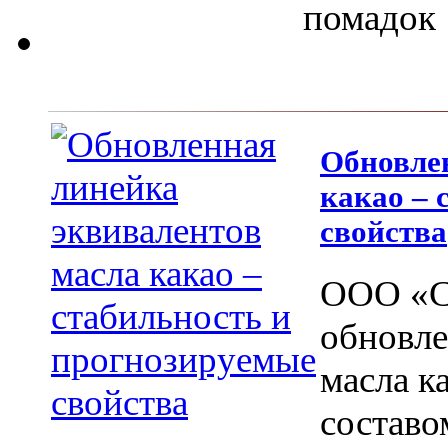
помадок
Обновле
какао – 
свойства
ООО «С
обновле
масла к
составо