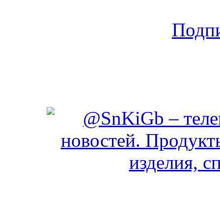
Подпи