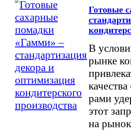
Готовые 
стандарти
кондитерс
В услови
рынке ко
привлека
качества
рами уде
этот зап
на рынок