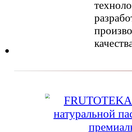
техноло
разрабо
произво
качеств