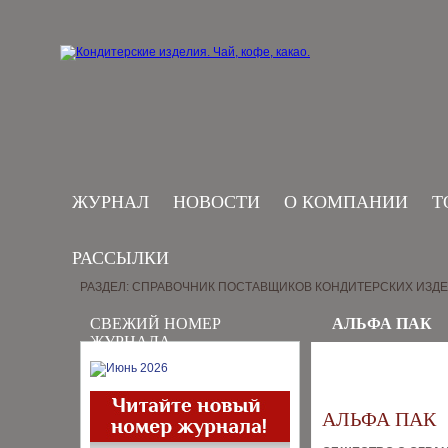
ЖУРНАЛ
НОВОСТИ
О КОМПАНИИ
Т
РАССЫЛКИ
РАЗДЕЛ: СПРАВОЧНИК ПОСТАВЩИКОВ КОНДИТЕРСКИХ ИЗД
СВЕЖИЙ НОМЕР
АЛЬФА ПАК
ЖУРНАЛА
АЛЬФА ПАК