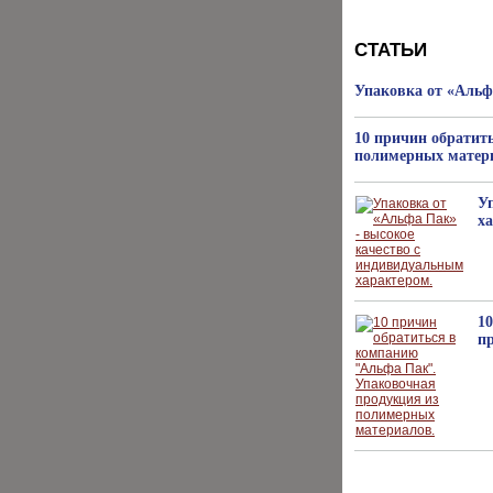
СТАТЬИ
Упаковка от «Альф
10 причин обратит
полимерных матер
У
х
1
п