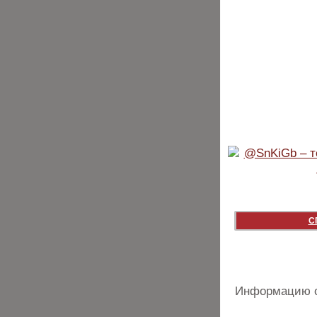
С
Информацию о