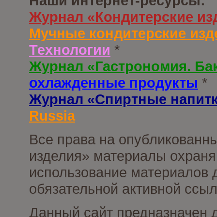
Наши интернет-ресурсы:
Журнал «Кондитерские из
Мучные кондитерские изд
Технологии
*
Журнал «Гастрономия. Ба
охлажденные продукты
*
Журнал «Спиртные напит
Russia
Все права на опубликованны
изделия» материалы охраня
использование материалов д
обязательной активной ссыл
Данный сайт предназначен 