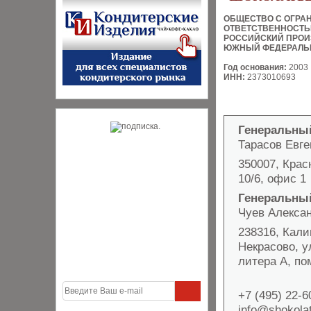
ОБЩЕСТВО С ОГРА
ОТВЕТСТВЕННОСТ
РОССИЙСКИЙ ПРОИ
ЮЖНЫЙ ФЕДЕРАЛЬ
Год основания:
2003
ИНН:
2373010693
Генеральны
Тарасов Евг
350007, Крас
10/6, офис 1
Генеральный
Чуев Алекса
238316, Кали
Некрасово, 
литера А, п
+7 (495) 22-6
info@shokola