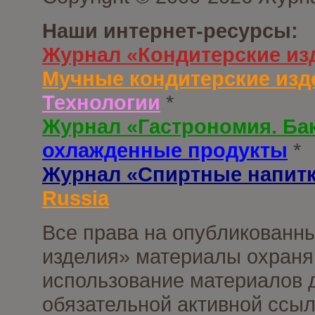
Наши интернет-ресурсы:
Журнал «Кондитерские из
Мучные кондитерские изд
Технологии
*
Журнал «Гастрономия. Ба
охлажденные продукты
*
Журнал «Спиртные напит
Russia
Все права на опубликованны
изделия» материалы охраня
использование материалов д
обязательной активной ссыл