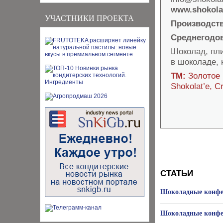
www.shokolat
УЧАСТНИКИ ПРОЕКТА
Производст
Среднегодов
Шоколад, пл
в шоколаде, 
ТМ:
Золотое 
Shokolat’e, C
СТАТЬИ
Шоколадные конфе
Шоколадные конфе