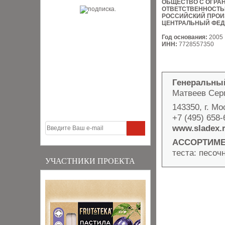
ОБЩЕСТВО С ОГРА
ОТВЕТСТВЕННОСТ
РОССИЙСКИЙ ПРОИ
ЦЕНТРАЛЬНЫЙ ФЕД
Год основания:
2005
ИНН:
7728557350
Генеральны
Матвеев Сер
143350, г. Мо
+7 (495) 658-
www.sladex.
АССОРТИМЕ
теста: песоч
УЧАСТНИКИ ПРОЕКТА