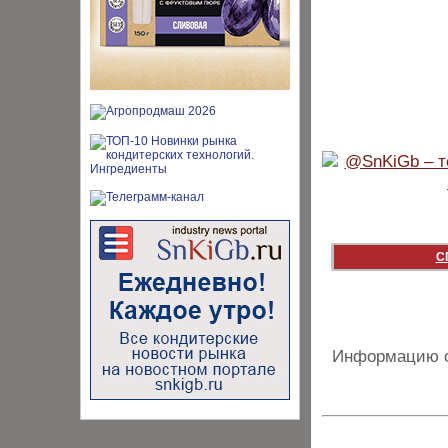
С
Информацию о