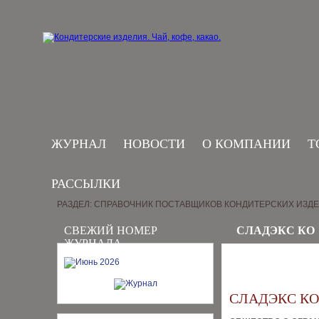
ЖУРНАЛ
НОВОСТИ
О КОМПАНИИ
Т
РАССЫЛКИ
РАЗДЕЛ: СПРАВОЧНИК ПОСТАВЩИКОВ КОНДИТЕРСКИХ ИЗД
СВЕЖИЙ НОМЕР
СЛАДЭКС КО
ЖУРНАЛА
СЛАДЭКС КО