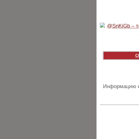
С
Информацию о