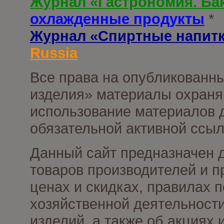
Журнал «Гастрономия. Ба
охлажденные продукты
*
Журнал «Спиртные напит
Russia
Все права на опубликованны
изделия» материалы охраня
использование материалов д
обязательной активной ссыл
Данный сайт предназначен 
товаров производителей и п
ценах и скидках, правилах
хозяйственной деятельности
изделий, а также об акциях