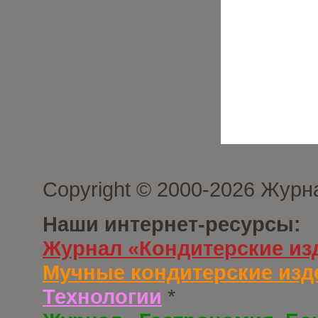
Copyright © 2000-2026 Журн
Наши интернет-ресурсы:
Журнал «Кондитерские из
Мучные кондитерские изд
Технологии
*