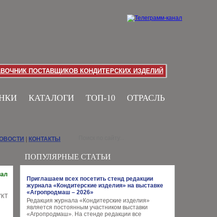
АВОЧНИК ПОСТАВЩИКОВ КОНДИТЕРСКИХ ИЗДЕЛИЙ
НКИ
КАТАЛОГИ
ТОП-10
ОТРАСЛЬ
НОВОСТИ
|
КОНТАКТЫ
ПОПУЛЯРНЫЕ СТАТЬИ
иал
Приглашаем всех посетить стенд редакции
журнала «Кондитерские изделия» на выставке
«Агропродмаш – 2026»
Редакция журнала «Кондитерские изделия»
является постоянным участником выставки
«Агропродмаш». На стенде редакции все