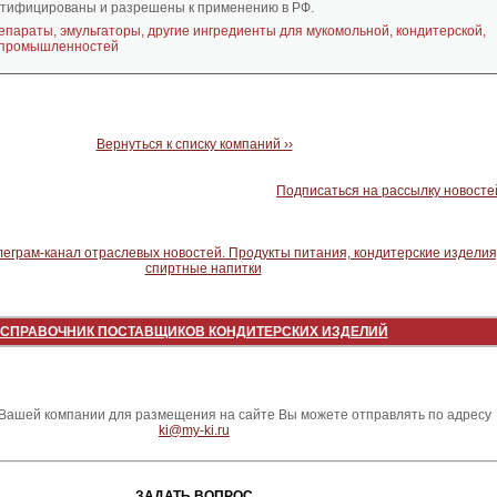
ртифицированы и разрешены к применению в РФ.
параты, эмульгаторы, другие ингредиенты для мукомольной, кондитерской,
 промышленностей
Вернуться к списку компаний ››
Подписаться на рассылку новосте
СПРАВОЧНИК ПОСТАВЩИКОВ КОНДИТЕРСКИХ ИЗДЕЛИЙ
ашей компании для размещения на сайте Вы можете отправлять по адресу
ki@my-ki.ru
ЗАДАТЬ ВОПРОС