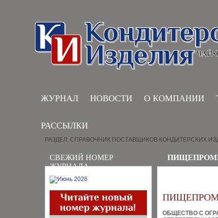
ЖУРНАЛ
НОВОСТИ
О КОМПАНИИ
РАССЫЛКИ
РАЗДЕЛ: СПРАВОЧНИК ПОСТАВЩИКОВ КОНДИТЕРСКИХ ИЗ
СВЕЖИЙ НОМЕР
ПИЩЕПРОМ
ЖУРНАЛА
ПИЩЕПРОМ
ОБЩЕСТВО С ОГ