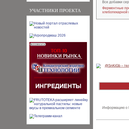
Все добавки се
Ферментные пре
УЧАСТНИКИ ПРОЕКТА
хлебопекарной
Информацию о В