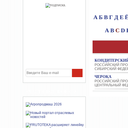
А
Б
В
Г
Д
Е
A
B
C
D
КОНДИТЕРСКИ
РОССИЙСКИЙ ПРО
СИБИРСКИЙ ФЕДЕ
ЧЕРОКА
РОССИЙСКИЙ ПРО
ЦЕНТРАЛЬНЫЙ ФЕ
УЧАСТНИКИ ПРОЕКТА