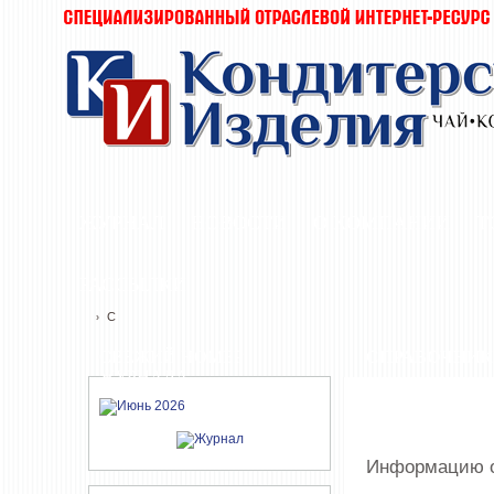
ЖУРНАЛ
НОВОСТИ
О КОМПАНИИ
Т
РАССЫЛКИ
C
›
СВЕЖИЙ НОМЕР
СПРАВОЧНИК
ЖУРНАЛА
Информацию о