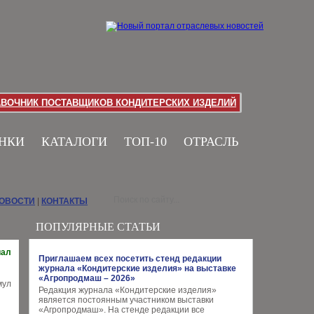
АВОЧНИК ПОСТАВЩИКОВ КОНДИТЕРСКИХ ИЗДЕЛИЙ
НКИ
КАТАЛОГИ
ТОП-10
ОТРАСЛЬ
НОВОСТИ
|
КОНТАКТЫ
ПОПУЛЯРНЫЕ СТАТЬИ
иал
Приглашаем всех посетить стенд редакции
журнала «Кондитерские изделия» на выставке
«Агропродмаш – 2026»
Редакция журнала «Кондитерские изделия»
является постоянным участником выставки
«Агропродмаш». На стенде редакции все