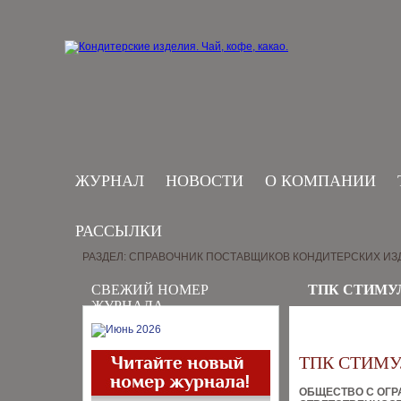
ЖУРНАЛ
НОВОСТИ
О КОМПАНИИ
РАССЫЛКИ
РАЗДЕЛ: СПРАВОЧНИК ПОСТАВЩИКОВ КОНДИТЕРСКИХ ИЗ
СВЕЖИЙ НОМЕР
ТПК СТИМУ
ЖУРНАЛА
ТПК СТИМ
ОБЩЕСТВО С ОГ