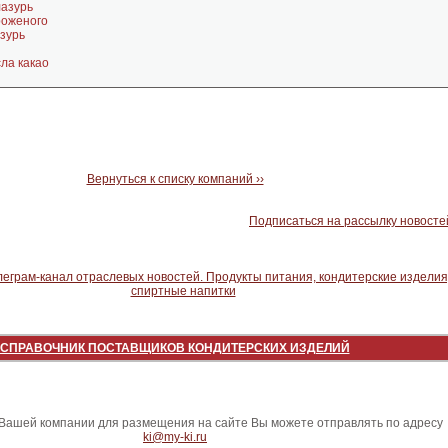
лазурь
роженого
зурь
ла какао
Вернуться к списку компаний ››
Подписаться на рассылку новосте
СПРАВОЧНИК ПОСТАВЩИКОВ КОНДИТЕРСКИХ ИЗДЕЛИЙ
ашей компании для размещения на сайте Вы можете отправлять по адресу
ki@my-ki.ru