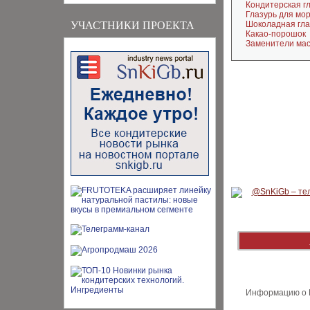
Кондитерская г
Глазурь для мо
УЧАСТНИКИ ПРОЕКТА
Шоколадная гла
Какао-порошок
Заменители мас
Информацию о В