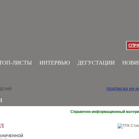
СПР
ТОП-ЛИСТЫ
ИНТЕРВЬЮ
ДЕГУСТАЦИИ
НОВИ
ДЕЛИЙ
ПОДПИСКА НА 
Л
Справочно-информационный матер
УЛ
РАНИЧЕННОЙ