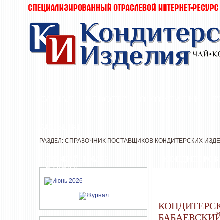
ЖУРНАЛ
НОВОСТИ
О КОМПАНИИ
Т
РАССЫЛКИ
РАЗДЕЛ: СПРАВОЧНИК ПОСТАВЩИКОВ КОНДИТЕРСКИХ ИЗД
СВЕЖИЙ НОМЕР
КОНДИТЕРСК
ЖУРНАЛА
КОНДИТЕРС
БАБАЕВСКИ