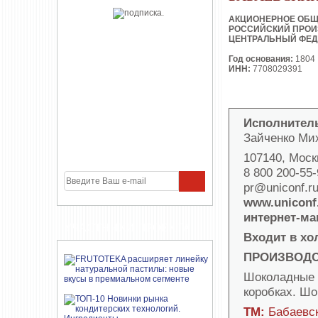
АКЦИОНЕРНОЕ ОБ
РОССИЙСКИЙ ПРОИ
ЦЕНТРАЛЬНЫЙ ФЕД
Год основания:
1804
ИНН:
7708029391
Исполнител
Зайченко Ми
107140, Моск
8 800 200-55-
pr@uniconf.r
www.uniconf
интернет-ма
УЧАСТНИКИ ПРОЕКТА
Входит в х
ПРОИЗВОД
Шоколадные 
коробках. Ш
ТМ:
Бабаевск