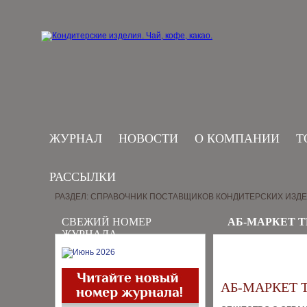
ЖУРНАЛ
НОВОСТИ
О КОМПАНИИ
Т
РАССЫЛКИ
РАЗДЕЛ: СПРАВОЧНИК ПОСТАВЩИКОВ КОНДИТЕРСКИХ ИЗД
СВЕЖИЙ НОМЕР
АБ-МАРКЕТ Т
ЖУРНАЛА
АБ-МАРКЕТ 