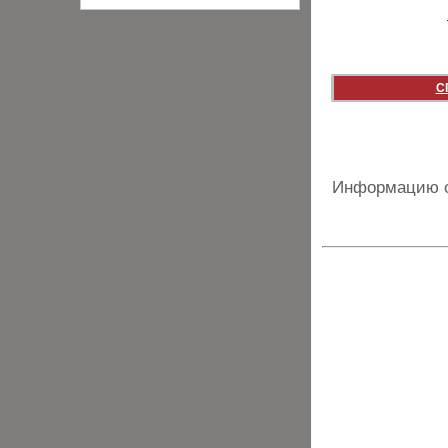
С
Информацию о