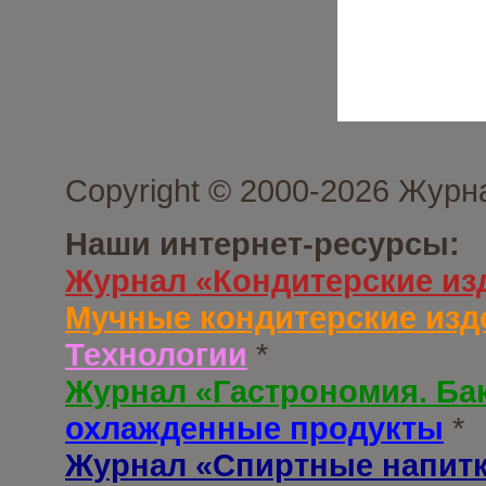
Copyright © 2000-2026 Журн
Наши интернет-ресурсы:
Журнал «Кондитерские из
Мучные кондитерские изд
Технологии
*
Журнал «Гастрономия. Ба
охлажденные продукты
*
Журнал «Спиртные напит