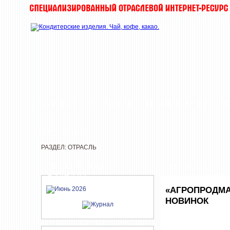
ЖУРНАЛ
НОВОСТИ
О КОМПАНИИ
Т
РАССЫЛКИ
РАЗДЕЛ: ОТРАСЛЬ
СВЕЖИЙ НОМЕР
ОТРАСЛЬ
ЖУРНАЛА
«АГРОПРОДМА
НОВИНОК