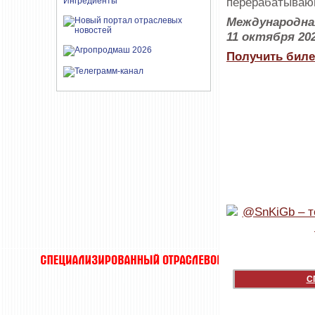
перерабатываю
Международна
11 октября 20
Получить биле
С