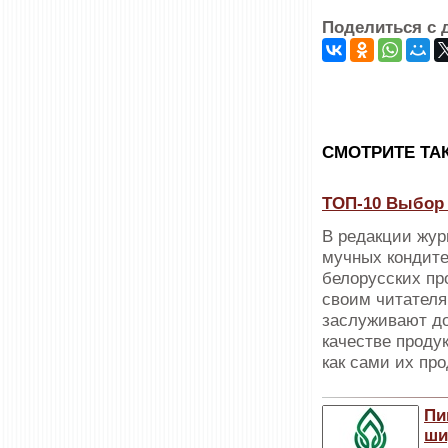
Поделиться с 
CМОТРИТЕ ТА
ТОП-10 Выбор 
В редакции жур
мучных кондите
белорусских пр
своим читателя
заслуживают до
качестве проду
как сами их пр
Пи
ши