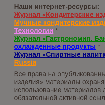
Наши интернет-ресурсы:
Журнал «Кондитерские из
Мучные кондитерские изд
Технологии
*
Журнал «Гастрономия. Ба
охлажденные продукты
*
Журнал «Спиртные напит
Russia
Все права на опубликованны
изделия» материалы охраня
использование материалов д
обязательной активной ссыл