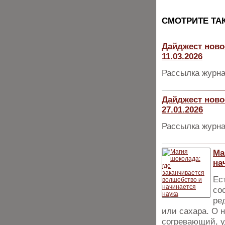
CМОТРИТЕ ТА
Дайджест ново
11.03.2026
Рассылка журна
Дайджест ново
27.01.2026
Рассылка журна
Ма
на
Ес
со
ре
или сахара. О 
согревающий, 