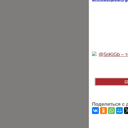
С
Поделиться с 