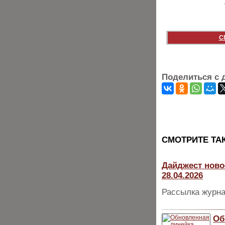
С
Поделиться с 
CМОТРИТЕ ТА
Дайджест ново
28.04.2026
Рассылка журна
Об