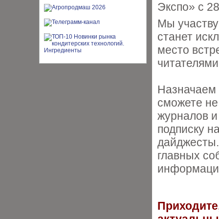
Экспо» с 28
Мы участву
станет иск
место встр
читателями
Назначаем 
сможете не
журналов и
подписку н
дайджесты.
главных со
информаци
Приходите