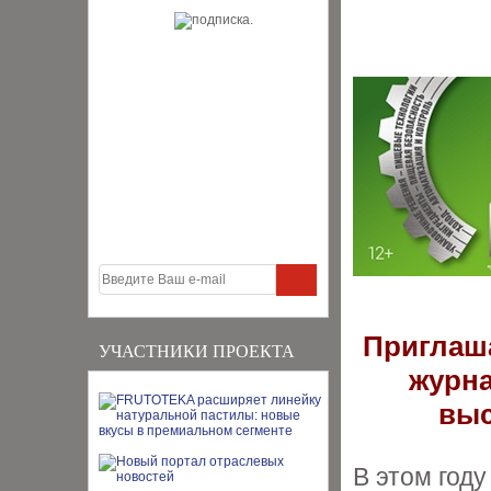
Приглаша
УЧАСТНИКИ ПРОЕКТА
журна
выс
В этом год