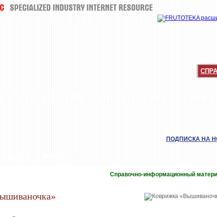
СПР
ТОП-ЛИСТЫ
ИНТЕРВЬЮ
ДЕГУСТАЦИИ
НОВИ
ПОДПИСКА НА 
 «ВЫШИВАНОЧКА»
Справочно-информационный матер
Вышиваночка»