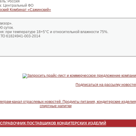
ель: Россия
а: Центральный ФО
рский Комбинат «Сажинский»
евизор».
0 суток.
ия: при температуре 18+5°С и относительной влажности 75%.
СТО 61824941-003-2014
Подписаться на рассылку новосте
СПРАВОЧНИК ПОСТАВЩИКОВ КОНДИТЕРСКИХ ИЗДЕЛИЙ