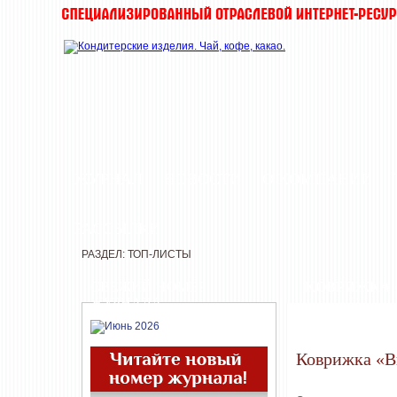
ЖУРНАЛ
НОВОСТИ
О КОМПАНИИ
РАССЫЛКИ
РАЗДЕЛ: ТОП-ЛИСТЫ
СВЕЖИЙ НОМЕР
КОВРИЖКА
ЖУРНАЛА
Коврижка «