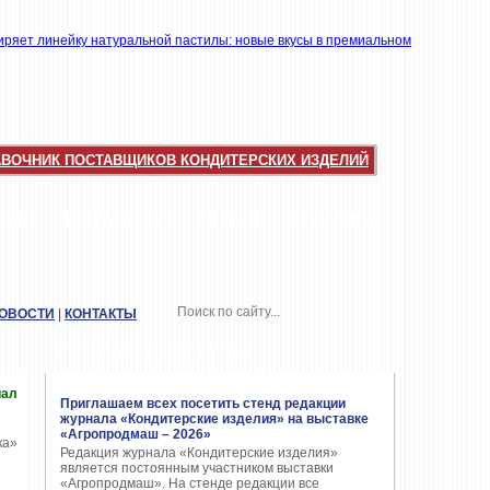
АВОЧНИК ПОСТАВЩИКОВ КОНДИТЕРСКИХ ИЗДЕЛИЙ
НКИ
КАТАЛОГИ
ТОП-10
ОТРАСЛЬ
НОВОСТИ
|
КОНТАКТЫ
ПОПУЛЯРНЫЕ СТАТЬИ
иал
Приглашаем всех посетить стенд редакции
журнала «Кондитерские изделия» на выставке
«Агропродмаш – 2026»
Редакция журнала «Кондитерские изделия»
является постоянным участником выставки
«Агропродмаш». На стенде редакции все