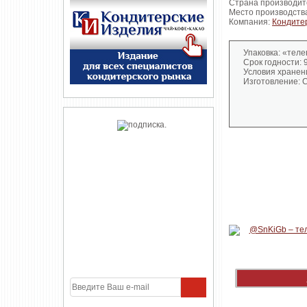
Страна производит
Место производств
Компания:
Кондите
Упаковка: «тел
Срок годности: 9
Условия хранен
Изготовление: 