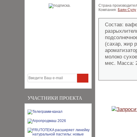
Страна производител
Компания:
Баян Сулу
Состав: вафе
разрыхлитель
подсолнечное
(сахар, жир 
ароматизатор
молоко сухое
мес. Масса: 2
УЧАСТНИКИ ПРОЕКТА