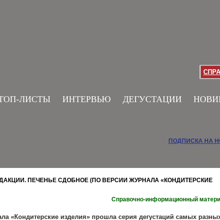
СПР
ТОП-ЛИСТЫ
ИНТЕРВЬЮ
ДЕГУСТАЦИИ
НОВИ
ПОДПИСКА НА 
ЕДАКЦИИ. ПЕЧЕНЬЕ СДОБНОЕ (ПО ВЕРСИИ ЖУРНАЛА «КОНДИТЕРСКИЕ
Справочно-информационный матер
ала «Кондитерские изделия» прошла серия дегустаций самых разны