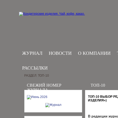
ЖУРНАЛ
НОВОСТИ
О КОМПАНИИ
РАССЫЛКИ
РАЗДЕЛ: ТОП-10
СВЕЖИЙ НОМЕР
ТОП-10
ЖУРНАЛА
ТОП-10 ВЫБОР Р
ИЗДЕЛИЯ»)
В редакции журн