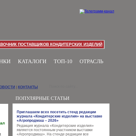
АВОЧНИК ПОСТАВЩИКОВ КОНДИТЕРСКИХ ИЗДЕЛИЙ
НКИ
КАТАЛОГИ
ТОП-10
ОТРАСЛЬ
НОВОСТИ
|
КОНТАКТЫ
ПОПУЛЯРНЫЕ СТАТЬИ
Приглашаем всех посетить стенд редакции
журнала «Кондитерские изделия» на выставке
«Агропродмаш – 2026»
иал
Редакция журнала «Кондитерские изделия»
является постоянным участником выставки
х
«Агропродмаш». На стенде редакции все