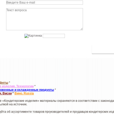
нфеты
*
е изделия. Технологии
*
оженные и охлажденные продукты
*
и. Виски
*
Вино. Russia
але «Кондитерские изделия» материалы охраняются в соответствии с законо
ылкой на источник.
та об ассортименте товаров производителей и продавцов кондитерских издел