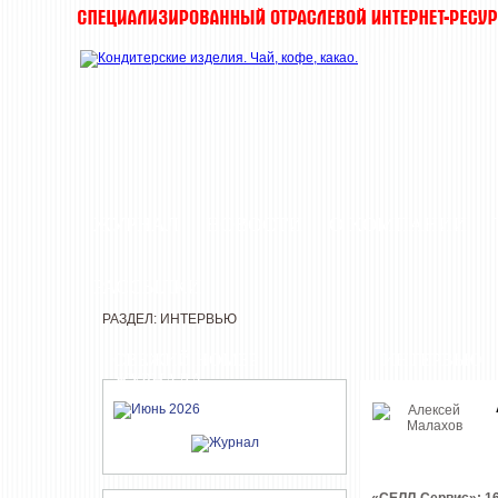
ЖУРНАЛ
НОВОСТИ
О КОМПАНИИ
РАССЫЛКИ
РАЗДЕЛ: ИНТЕРВЬЮ
СВЕЖИЙ НОМЕР
ИНТЕРВЬЮ
ЖУРНАЛА