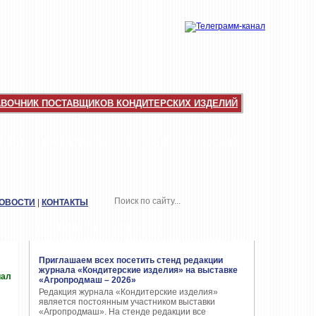
АВОЧНИК ПОСТАВЩИКОВ КОНДИТЕРСКИХ ИЗДЕЛИЙ
НКИ
КАТАЛОГИ
ТОП-10
ОТРАСЛЬ
НОВОСТИ
|
КОНТАКТЫ
ПОПУЛЯРНЫЕ СТАТЬИ
Приглашаем всех посетить стенд редакции
журнала «Кондитерские изделия» на выставке
иал
«Агропродмаш – 2026»
Редакция журнала «Кондитерские изделия»
является постоянным участником выставки
«Агропродмаш». На стенде редакции все