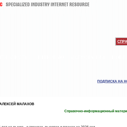
СПР
ТОП-ЛИСТЫ
ИНТЕРВЬЮ
ДЕГУСТАЦИИ
НОВИ
ПОДПИСКА НА 
АЛЕКСЕЙ МАЛАХОВ
Справочно-информационный матер