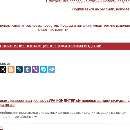
Смотреть все последние статьи и новости раздел
Подписаться на рассылку новосте
СПРАВОЧНИК ПОСТАВЩИКОВ КОНДИТЕРСКИХ ИЗДЕЛИЙ
зьями:
квамариновое настроение: «УРА КОНДИТЕРЫ» переосмыслили визуальн
тратегию
елябинский производитель мучных кондитерских изделий выводит на рынок
бновленную айдентику
99