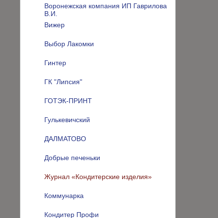
Воронежская компания ИП Гаврилова
В.И.
Вижер
Выбор Лакомки
Гинтер
ГК "Липсия"
ГОТЭК-ПРИНТ
Гулькевичский
ДАЛМАТОВО
Добрые печеньки
Журнал «Кондитерские изделия»
Коммунарка
Кондитер Профи