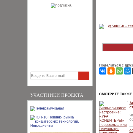
Поделиться с дру
CМОТРИТЕ ТАКЖЕ
УЧАСТНИКИ ПРОЕКТА
А
с
Ч
о
9