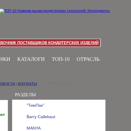
АВОЧНИК ПОСТАВЩИКОВ КОНДИТЕРСКИХ ИЗДЕЛИЙ
НКИ
КАТАЛОГИ
ТОП-10
ОТРАСЛЬ
НОВОСТИ
|
КОНТАКТЫ
РАЗДЕЛЫ
"ТимПак"
иал
Barry Callebaut
MANYA