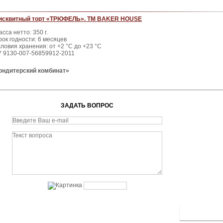
исквитный торт «ТРЮФЕЛЬ». ТМ BAKER HOUSE
сса нетто: 350 г.
рок годности: 6 месяцев
ловия хранения: от +2 °С до +23 °С
У 9130-007-56859912-2011
ондитерский комбинат»
ЗАДАТЬ ВОПРОС