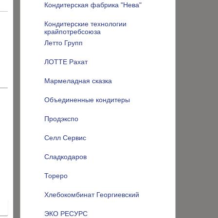
Кондитерская фабрика "Нева"
Кондитерские технологии
крайпотребсоюза
Летто Групп
ЛОТТЕ Рахат
Мармеладная сказка
Объединенные кондитеры
Продэкспо
Селл Сервис
Сладкодаров
Тореро
Хлебокомбинат Георгиевский
ЭКО РЕСУРС