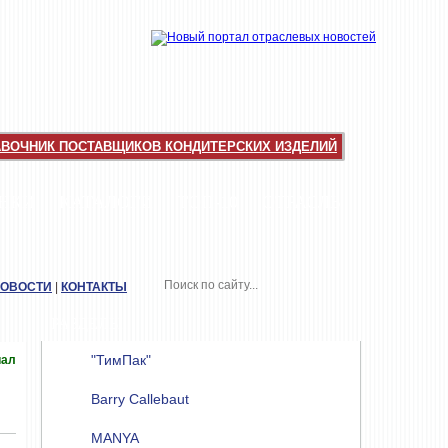
АВОЧНИК ПОСТАВЩИКОВ КОНДИТЕРСКИХ ИЗДЕЛИЙ
НКИ
КАТАЛОГИ
ТОП-10
ОТРАСЛЬ
НОВОСТИ
|
КОНТАКТЫ
РАЗДЕЛЫ
"ТимПак"
иал
Barry Callebaut
MANYA