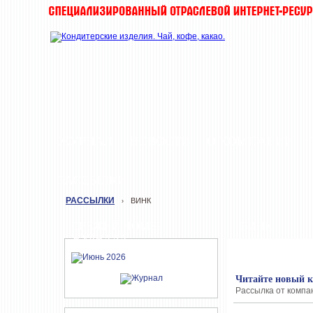
ЖУРНАЛ
НОВОСТИ
О КОМПАНИИ
РАССЫЛКИ
РАССЫЛКИ
ВИНК
›
СВЕЖИЙ НОМЕР
ВИНК
ЖУРНАЛА
Читайте новый 
Рассылка от компан