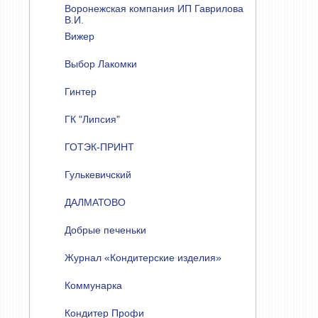
Воронежская компания ИП Гаврилова
В.И.
Вижер
Выбор Лакомки
Гинтер
ГК "Липсия"
ГОТЭК-ПРИНТ
Гулькевичский
ДАЛМАТОВО
Добрые печеньки
Журнал «Кондитерские изделия»
Коммунарка
Кондитер Профи