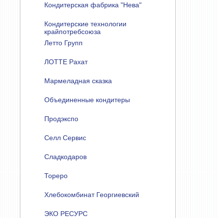
Кондитерская фабрика "Нева"
Кондитерские технологии
крайпотребсоюза
Летто Групп
ЛОТТЕ Рахат
Мармеладная сказка
Объединенные кондитеры
Продэкспо
Селл Сервис
Сладкодаров
Тореро
Хлебокомбинат Георгиевский
ЭКО РЕСУРС