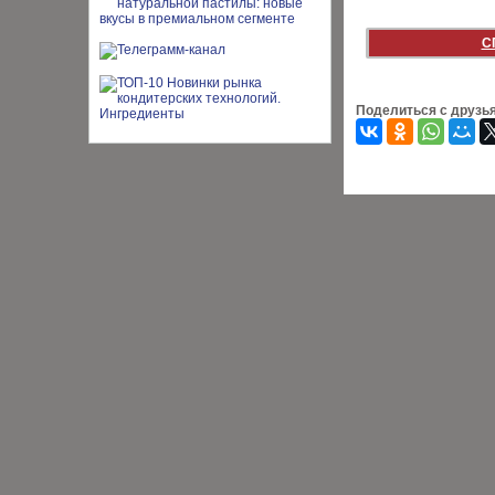
С
Поделиться с друзь