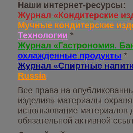
Наши интернет-ресурсы:
Журнал «Кондитерские из
Мучные кондитерские изд
Технологии
*
Журнал «Гастрономия. Ба
охлажденные продукты
*
Журнал «Спиртные напит
Russia
Все права на опубликованны
изделия» материалы охраня
использование материалов д
обязательной активной ссыл