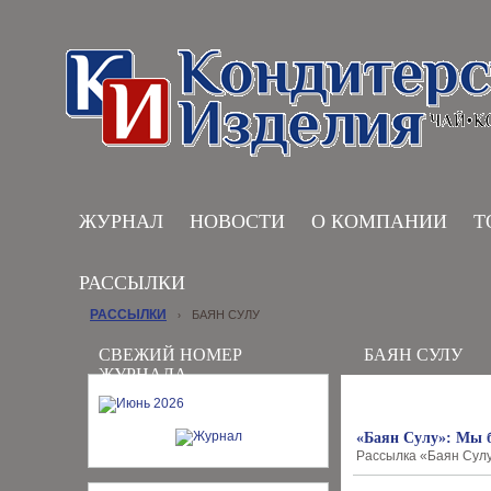
ЖУРНАЛ
НОВОСТИ
О КОМПАНИИ
Т
РАССЫЛКИ
РАССЫЛКИ
БАЯН СУЛУ
›
СВЕЖИЙ НОМЕР
БАЯН СУЛУ
ЖУРНАЛА
«Баян Сулу»: Мы б
Рассылка «Баян Сулу»