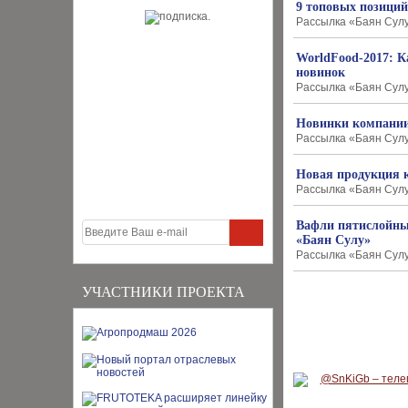
9 топовых позици
Рассылка «Баян Сулу»
WorldFood-2017: К
новинок
Рассылка «Баян Сулу»
Новинки компании
Рассылка «Баян Сулу»
Новая продукция 
Рассылка «Баян Сулу»
Вафли пятислойные
«Баян Сулу»
Рассылка «Баян Сулу»
УЧАСТНИКИ ПРОЕКТА