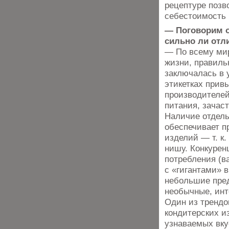
рецептуре позво
себестоимость 
— Поговорим о
сильно ли отл
— По всему мир
жизни, правиль
заключалась в 
этикетках прив
производителей
питания, зачас
Наличие отдель
обеспечивает п
изделий — ​т. 
нишу. Конкурен
потребления (в
с «гигантами» 
небольшие пред
необычные, инт
Один из трендо
кондитерских и
узнаваемых вку