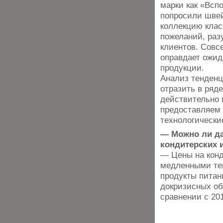
марки как «Всп
попросили шве
коллекцию клас
пожеланий, раз
клиентов. Совс
оправдает ожид
продукции.
Анализ тенденц
отразить в ряд
действительно 
предоставляем 
технологически
— Можно ли дат
кондитерских и
— Цены на конд
медленными тем
продукты питан
докризисных об
сравнении с 20