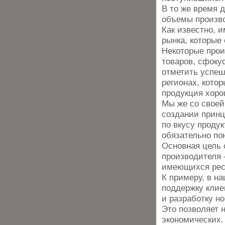
В то же время 
объемы произво
Как известно, 
рынка, которые
Некоторые прои
товаров, сфоку
отметить успеш
регионах, котор
продукция хоро
Мы же со своей
создании принц
по вкусу проду
обязательно по
Основная цель 
производителя 
имеющихся рес
К примеру, в н
поддержку кли
и разработку н
Это позволяет 
экономических.