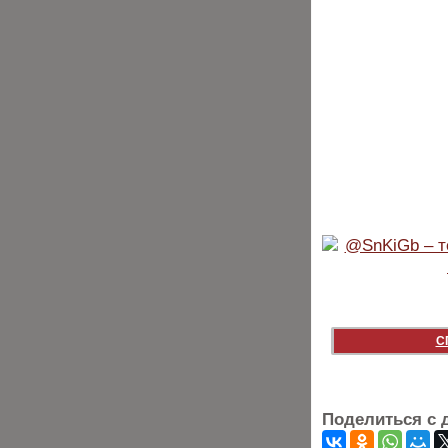
С
Поделиться с 