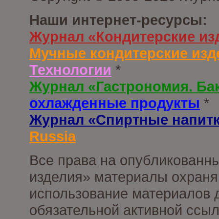
Наши интернет-ресурсы:
Журнал «Кондитерские из
Мучные кондитерские изд
Технологии
*
Журнал «Гастрономия. Ба
охлажденные продукты
*
Журнал «Спиртные напит
Russia
Все права на опубликованны
изделия» материалы охраня
использование материалов д
обязательной активной ссыл