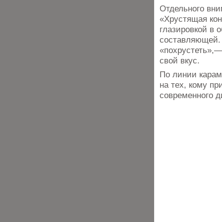
Отдельного вни
«Хрустящая кон
глазировкой в 
составляющей.
«похрустеть»,—
свой вкус.
По линии карам
на тех, кому п
современного 