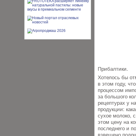
Прибалтики.
Хотелось бы от
в этом году, чт
процессом импо
за большого ко
рецептурах у н
продукции: как
сухое молоко, 
этом цену на к
последнего и п
взвешено подош