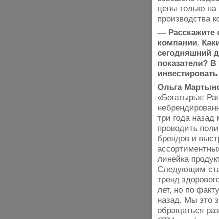
цены только на
производства к
— Расскажите 
компании. Как
сегодняшний 
показатели? В
инвестировать
Ольга Мартын
«Богатырь»: Ра
небрендирован
три года назад
проводить поли
брендов и выст
ассортиментных
линейка продук
Следующим стал
тренд здорового
лет, но по факт
назад. Мы это 
обращаться раз