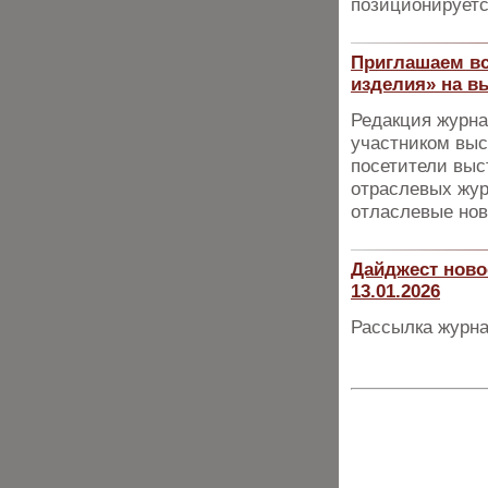
позиционируетс
Приглашаем вс
изделия» на в
Редакция журна
участником выс
посетители выс
отраслевых жур
отласлевые нов
Дайджест ново
13.01.2026
Рассылка журна