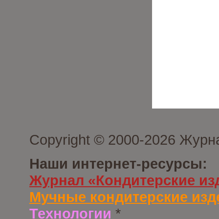
Copyright © 2000-2026 Журн
Наши интернет-ресурсы:
Журнал «Кондитерские из
Мучные кондитерские изд
Технологии
*