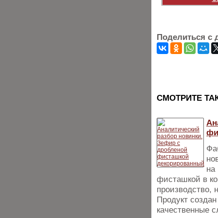
Поделиться с 
CМОТРИТЕ ТА
Ан
фи
Фа
но
на
фисташкой в ко
производство, 
Продукт создан
качественные с