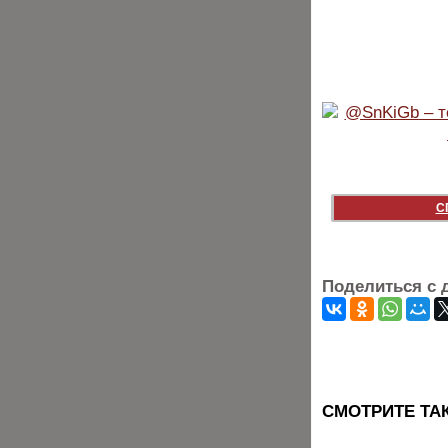
С
Поделиться с 
CМОТРИТЕ ТА