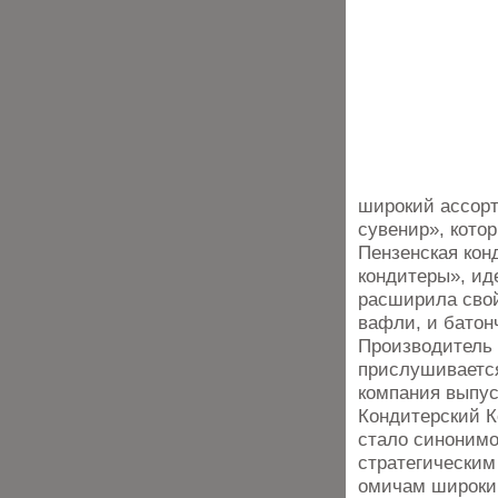
широкий ассорт
сувенир», кото
Пензенская кон
кондитеры», ид
расширила свой
вафли, и батон
Производитель 
прислушивается
компания выпус
Кондитерский К
стало синонимо
стратегическим
омичам широкий